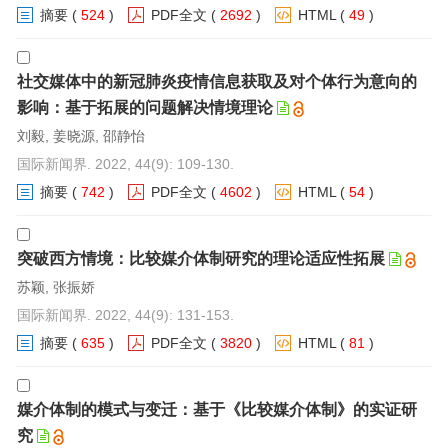
摘要
(
524
)
PDF全文
(
2692
)
HTML
(
49
)
社交媒体中的新冠肺炎疫情信息获取及对个体行为意向的
影响：基于拓展的问题解决情境理论
刘毅, 姜晓源, 邵静怡
国际新闻界. 2022, 44(9): 109-130.
摘要
(
742
)
PDF全文
(
4602
)
HTML
(
54
)
突破西方情境：比较媒介体制研究的理论适应性拓展
苏颖, 张振娇
国际新闻界. 2022, 44(9): 131-153.
摘要
(
635
)
PDF全文
(
3820
)
HTML
(
81
)
媒介体制的模式与变迁：基于《比较媒介体制》的实证研
究