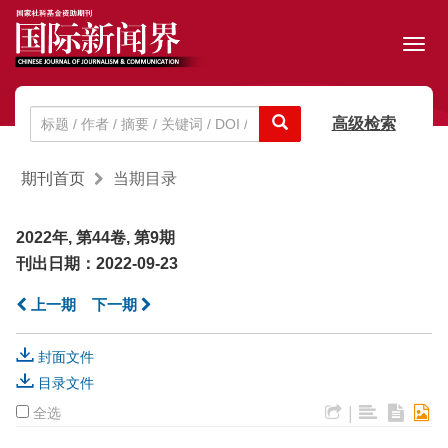
Toggl
navig
高级检索
期刊首页
当期目录
2022年, 第44卷, 第9期
刊出日期：2022-09-23
上一期
下一期
封面文件
目录文件
|
全选