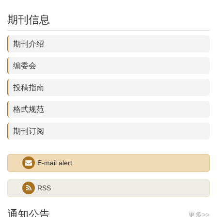
期刊信息
期刊介绍
编委会
投稿指南
格式规范
期刊订阅
E-mail alert
“数智时代的流动性与具身传播”学术研讨会征稿启事
RSS
2026-06-01
通知公告
【重要通知】请使用2025年版投稿须知与格式规范
更多>>