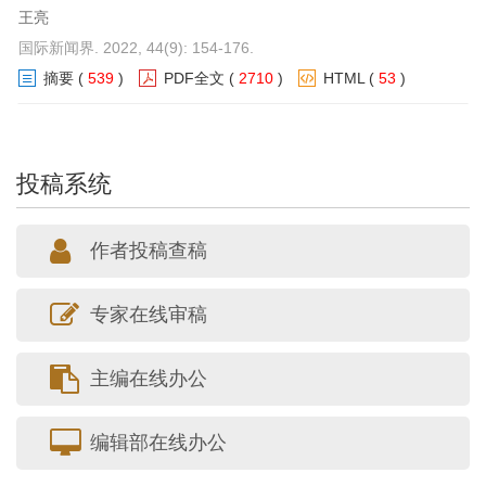
王亮
国际新闻界. 2022, 44(9): 154-176.
摘要
(
539
)
PDF全文
(
2710
)
HTML
(
53
)
投稿系统
作者投稿查稿
专家在线审稿
主编在线办公
编辑部在线办公