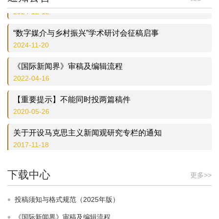
2024-12-12
“数字媒介与乡村振兴”学术研讨会征稿启事
2024-11-20
《国际新闻界》审稿及编辑流程
2022-04-16
【重要提示】不能同时投两篇稿件
2020-05-26
关于开设马克思主义新闻观研究专栏的通知
2017-11-18
【重要提示】关于作者提交修改稿时的要求
下载中心
2016-03-07
更多>>
【重要提示】本刊研究论文的中文字数原则上不超过1.5
投稿须知与格式规范（2025年版）
万字
《国际新闻界》审稿及编辑流程