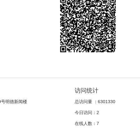
2014-01-23
【本期话题】“健康传播与健康信息”征稿
公告（截稿时间2014年10月1日）
2014-01-23
【本期话题】“新技术影响下的媒介素
养”征稿公告（截稿时间2014年9月1日）
2014-01-23
《国际新闻界》征集《本期话题》栏目策
划方案
访问统计
2014-01-21
9号明德新闻楼
总访问量 ：
6301330
【重要通知】关闭旧系统及相关稿件处理
今日访问：
2
方法的说明
在线人数：
7
2013-11-05
【本期话题】“中国记者的职业化与专业