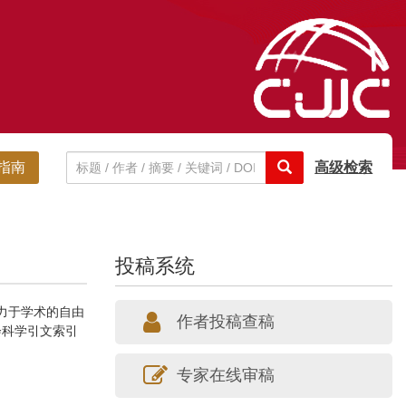
指南
高级检索
投稿系统
刊，致力于学术的自由
作者投稿查稿
会科学引文索引
专家在线审稿