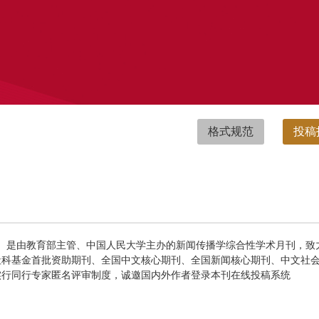
格式规范
投稿
munication, CJJC）是由教育部主管、中国人民大学主办的新闻传播学综合性学术月
社科基金首批资助期刊、全国中文核心期刊、全国新闻核心期刊、中文社
实行同行专家匿名评审制度，诚邀国内外作者登录本刊在线投稿系统