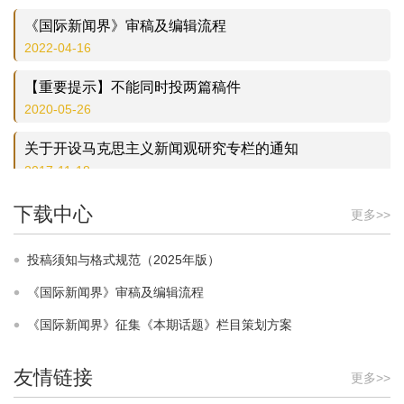
《国际新闻界》审稿及编辑流程
2022-04-16
【重要提示】不能同时投两篇稿件
2020-05-26
关于开设马克思主义新闻观研究专栏的通知
2017-11-18
【重要提示】关于作者提交修改稿时的要求
下载中心
更多>>
2016-03-07
投稿须知与格式规范（2025年版）
【重要提示】本刊研究论文的中文字数原则上不超过1.5
万字
《国际新闻界》审稿及编辑流程
2015-01-06
《国际新闻界》征集《本期话题》栏目策划方案
《国际新闻界》被评为本学科权威期刊
2015-01-06
友情链接
更多>>