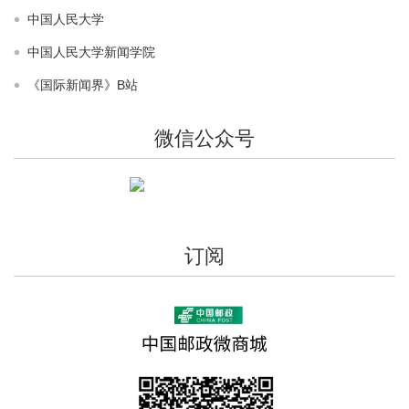
【本期话题】“品牌传播的理论创新与实践研究”征稿公告
中国人民大学
（截稿时间2014年8月1日）
中国人民大学新闻学院
2014-02-27
《国际新闻界》B站
【本期话题】“气候变化中的气候传播”征稿公告（截稿时
间2013年9月1日）
微信公众号
2014-01-26
【本期话题】“当代中国新闻观念的变迁与走向”征稿公告
（截稿时间2014年12月1日）
2014-01-23
订阅
【本期话题】“当代中外新闻理论研究的新进展”征稿公告
（截稿时间2014年9月1日）
2014-01-23
【本期话题】“媒体经营管理者与媒介表现”征稿公告（截
稿时间2014年5月1日）
2014-01-23