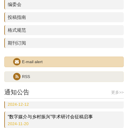
编委会
投稿指南
格式规范
期刊订阅
E-mail alert
“数智时代的流动性与具身传播”学术研讨会征稿启事
RSS
2026-06-01
通知公告
更多>>
【重要通知】请使用2025年版投稿须知与格式规范
2024-12-12
“数字媒介与乡村振兴”学术研讨会征稿启事
2024-11-20