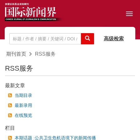
Toggl
navig
高级检索
期刊首页
RSS服务
RSS服务
最新文章
当期目录
最新录用
在线预览
栏目
本期话题 :公共卫生危机语境下的新闻传播