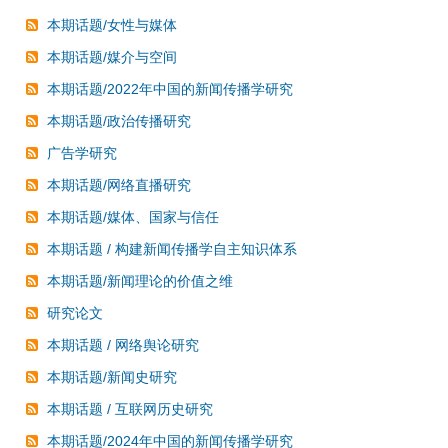
本期话题/女性与媒体
本期话题/媒介与空间
本期话题/2022年中国的新闻传播学研究
本期话题/政治传播研究
广告学研究
本期话题/网络直播研究
本期话题/媒体、国家与信任
本期话题 / 构建新闻传播学自主知识体系
本期话题/新闻理论的价值之维
研究论文
本期话题 / 网络舆论研究
本期话题/新闻史研究
本期话题 / 互联网历史研究
本期话题/2024年中国的新闻传播学研究