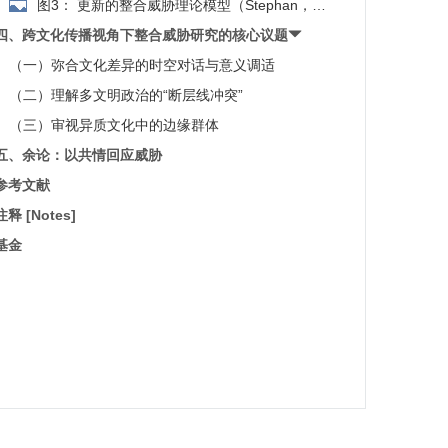
图3： 更新的整合威胁理论模型（Stephan，
列移民、不同性别群体、平权行动受益者、卢旺达难民等
Renfro & Davis，2008）
四、跨文化传播视角下整合威胁研究的核心议题
展开的实证研究来验证威胁的四种基本类型，但对于威胁
前因的分类并未予以验证。原模型对于后果“偏见”的表述
（一）弥合文化差异的时空对话与意义调适
为“态度”（attitudes），为便于理解，本研究结合原文意
（二）理解多文明政治的“断层线冲突”
思略作修改。
（三）审视异质文化中的边缘群体
五、余论：以共情回应威胁
参考文献
注释 [Notes]
基金