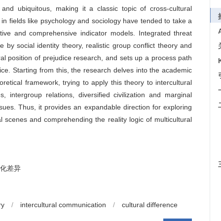
nd ubiquitous, making it a classic topic of cross-cultural
n fields like psychology and sociology have tended to take a
ctive and comprehensive indicator models. Integrated threat
 by social identity theory, realistic group conflict theory and
ral position of prejudice research, and sets up a process path
ce. Starting from this, the research delves into the academic
retical framework, trying to apply this theory to intercultural
 intergroup relations, diversified civilization and marginal
sues. Thus, it provides an expandable direction for exploring
ral scenes and comprehending the reality logic of multicultural
化差异
ry
/
intercultural communication
/
cultural difference