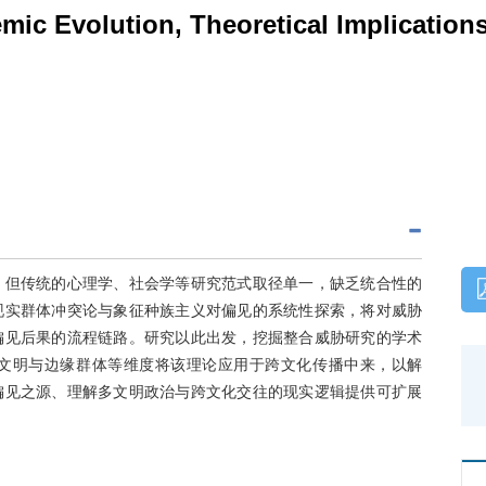
mic Evolution, Theoretical Implications
。但传统的心理学、社会学等研究范式取径单一，缺乏统合性的
现实群体冲突论与象征种族主义对偏见的系统性探索，将对威胁
偏见后果的流程链路。研究以此出发，挖掘整合威胁研究的学术
文明与边缘群体等维度将该理论应用于跨文化传播中来，以解
偏见之源、理解多文明政治与跨文化交往的现实逻辑提供可扩展