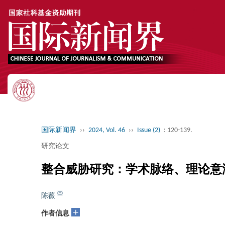
国际新闻界
››
2024, Vol. 46
››
Issue (2)
: 120-139.
研究论文
整合威胁研究：学术脉络、理论意
陈薇
+
作者信息