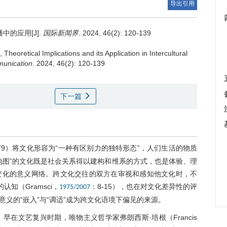
导出引用
的应用[J].
国际新闻界
. 2024, 46(2): 120-139
heoretical Implications and its Application in Intercultural
munication
. 2024, 46(2): 120-139
下一篇
79）将文化形容为“一种有区别力的独特形态”，人们生活的物质
地图”的文化既是社会关系得以建构和维系的方式，也是体验、理
变化的意义网络。跨文化交往的双方在审视和感知他文化时，不
知（Gramsci，
：8-15），也在对文化差异性的评
1975/2007
义的“嵌入”与“调适”成为跨文化语境下偏见的来源。
在。早在文艺复兴时期，唯物主义哲学家弗朗西斯·培根（Francis