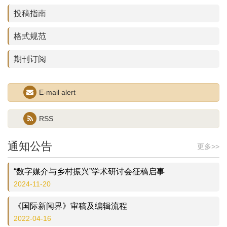
投稿指南
格式规范
期刊订阅
E-mail alert
“数智时代的流动性与具身传播”学术研讨会征稿启事
2026-06-01
RSS
【重要通知】请使用2025年版投稿须知与格式规范
通知公告
2024-12-12
更多>>
“数字媒介与乡村振兴”学术研讨会征稿启事
2024-11-20
《国际新闻界》审稿及编辑流程
2022-04-16