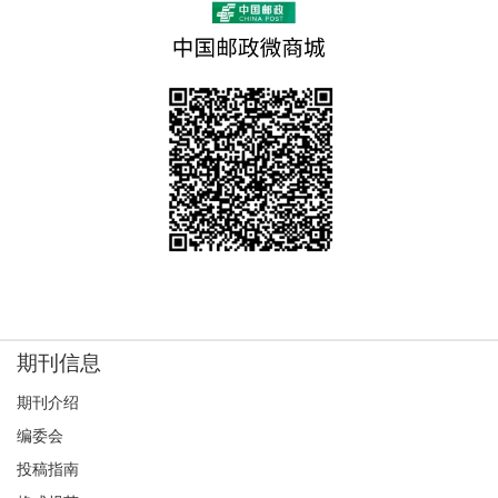
2014年10月1日）
2014-01-23
【本期话题】“新技术影响下的媒介素养”征稿公告（截稿
时间2014年9月1日）
2014-01-23
《国际新闻界》征集《本期话题》栏目策划方案
2014-01-21
【重要通知】关闭旧系统及相关稿件处理方法的说明
2013-11-05
【本期话题】“中国记者的职业化与专业化”征稿公告（截
期刊信息
稿时间2014年6月1日）
2013-11-05
期刊介绍
编委会
【本期话题】“网络社群研究”征稿公告（截稿时间2014年
投稿指南
6月1日）