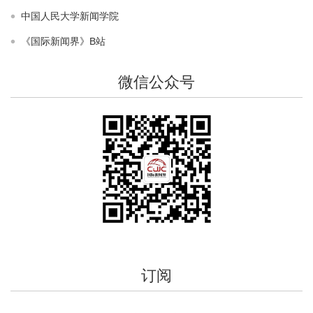
中国人民大学新闻学院
【本期话题】“气候变化中的气候传播”征稿公告（截稿时
《国际新闻界》B站
间2013年9月1日）
2014-01-26
微信公众号
【本期话题】“当代中国新闻观念的变迁与走向”征稿公告
（截稿时间2014年12月1日）
2014-01-23
【本期话题】“当代中外新闻理论研究的新进展”征稿公告
（截稿时间2014年9月1日）
2014-01-23
【本期话题】“媒体经营管理者与媒介表现”征稿公告（截
稿时间2014年5月1日）
2014-01-23
订阅
【本期话题】“健康传播与健康信息”征稿公告（截稿时间