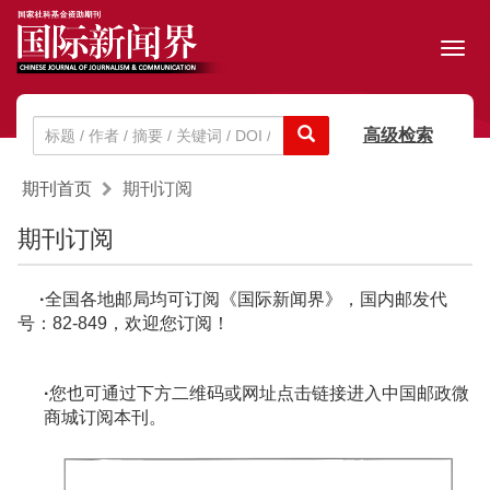
Toggl
navig
高级检索
期刊首页
期刊订阅
期刊订阅
·
全国各地邮局均可订阅《国际新闻界》，国内邮发代
号：82-849，欢迎您订阅！
·
您也可通过下方二维码或网址
点击链接
进入中国邮政微
商城订阅本刊。