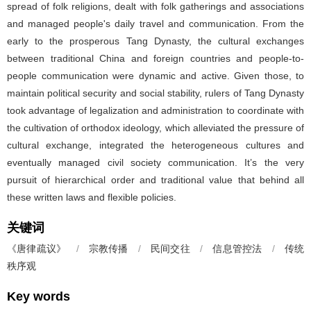
spread of folk religions, dealt with folk gatherings and associations
and managed people's daily travel and communication. From the
early to the prosperous Tang Dynasty, the cultural exchanges
between traditional China and foreign countries and people-to-
people communication were dynamic and active. Given those, to
maintain political security and social stability, rulers of Tang Dynasty
took advantage of legalization and administration to coordinate with
the cultivation of orthodox ideology, which alleviated the pressure of
cultural exchange, integrated the heterogeneous cultures and
eventually managed civil society communication. It’s the very
pursuit of hierarchical order and traditional value that behind all
these written laws and flexible policies.
关键词
《唐律疏议》
/
宗教传播
/
民间交往
/
信息管控法
/
传统
秩序观
Key words