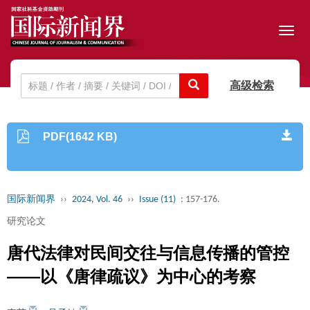
Toggl
navig
高级检索
PDF(1642 KB)
国际新闻界
››
2024, Vol. 46
››
Issue (11)
: 157-176.
研究论文
唐代法律对民间交往与信息传播的管控
——以《唐律疏议》为中心的考察