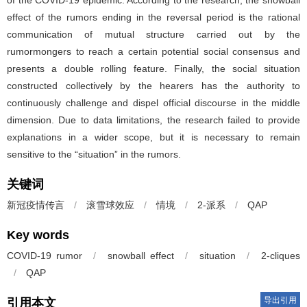
effect of the rumors ending in the reversal period is the rational
communication of mutual structure carried out by the
rumormongers to reach a certain potential social consensus and
presents a double rolling feature. Finally, the social situation
constructed collectively by the hearers has the authority to
continuously challenge and dispel official discourse in the middle
dimension. Due to data limitations, the research failed to provide
explanations in a wider scope, but it is necessary to remain
sensitive to the “situation” in the rumors.
关键词
新冠疫情传言
/
滚雪球效应
/
情境
/
2-派系
/
QAP
Key words
COVID-19 rumor
/
snowball effect
/
situation
/
2-cliques
/
QAP
导出引用
引用本文