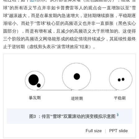
图3
球”的所有语义节点并非如卡普费雷等人的观点会一直增加以至“雪
球”越滚越大，而是在暴发期内急速增大，逆转期继续膨胀，平稳期逐
渐缩小。而处于“雪球”核心层的高频语义也并非一直膨胀（黑色实心
圆部分），而是有增有减，且减少的高频语义大于所增加的。这使得
三个阶段的高频语义网络能形成的稳定情境持续减少，其延续性最终
止于逆转期（虚线剪头表示“滚雪球效应”结束）。
3
图3 ：传言“雪球”双重滚动的演变模拟示意图
Full size
|
PPT slide