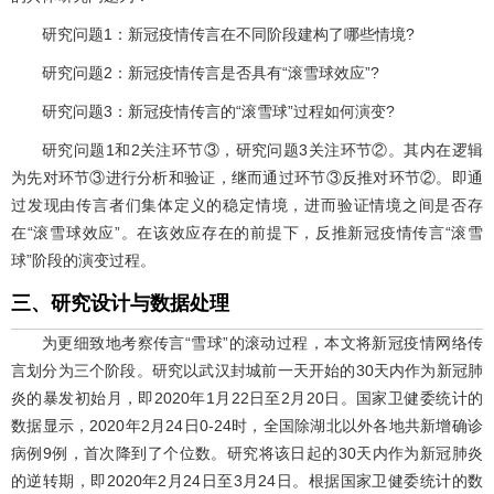
研究问题1：新冠疫情传言在不同阶段建构了哪些情境?
研究问题2：新冠疫情传言是否具有“滚雪球效应”?
研究问题3：新冠疫情传言的“滚雪球”过程如何演变?
研究问题1和2关注环节③，研究问题3关注环节②。其内在逻辑
为先对环节③进行分析和验证，继而通过环节③反推对环节②。即通
过发现由传言者们集体定义的稳定情境，进而验证情境之间是否存
在“滚雪球效应”。在该效应存在的前提下，反推新冠疫情传言“滚雪
球”阶段的演变过程。
三、研究设计与数据处理
为更细致地考察传言“雪球”的滚动过程，本文将新冠疫情网络传
言划分为三个阶段。研究以武汉封城前一天开始的30天内作为新冠肺
炎的暴发初始月，即2020年1月22日至2月20日。国家卫健委统计的
数据显示，2020年2月24日0-24时，全国除湖北以外各地共新增确诊
病例9例，首次降到了个位数。研究将该日起的30天内作为新冠肺炎
的逆转期，即2020年2月24日至3月24日。根据国家卫健委统计的数