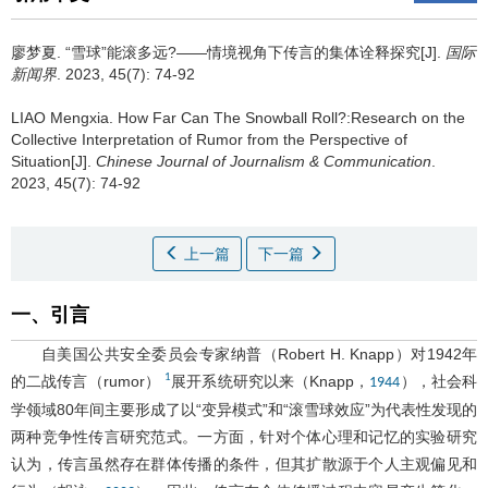
廖梦夏
.
“雪球”能滚多远?——情境视角下传言的集体诠释探究[J].
国际
新闻界
. 2023, 45(7): 74-92
LIAO Mengxia
.
How Far Can The Snowball Roll?:Research on the
Collective Interpretation of Rumor from the Perspective of
Situation[J].
Chinese Journal of Journalism & Communication
.
2023, 45(7): 74-92
上一篇
下一篇
一、引言
自美国公共安全委员会专家纳普（Robert H. Knapp）对1942年
1
的二战传言（rumor）
展开系统研究以来（Knapp，
），社会科
1944
学领域80年间主要形成了以“变异模式”和“滚雪球效应”为代表性发现的
两种竞争性传言研究范式。一方面，针对个体心理和记忆的实验研究
认为，传言虽然存在群体传播的条件，但其扩散源于个人主观偏见和