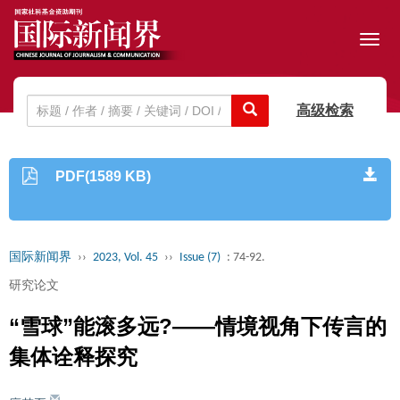
Toggl
navig
高级检索
PDF(1589 KB)
国际新闻界
››
2023, Vol. 45
››
Issue (7)
: 74-92.
研究论文
“雪球”能滚多远?——情境视角下传言的
集体诠释探究