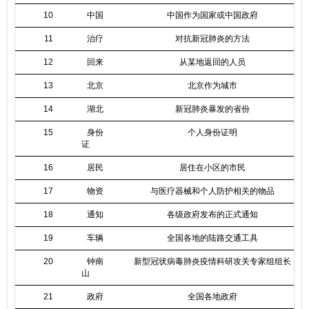
10
中国
中国作为国家或中国政府
11
治疗
对抗新冠肺炎的方法
12
回来
从某地返回的人员
13
北京
北京作为城市
14
湖北
新冠肺炎暴发的省份
15
身份
个人身份证明
证
16
居民
居住在小区的市民
17
物资
与医疗器械和个人防护相关的物品
18
通知
各级政府发布的正式通知
19
车辆
全国各地的陆路交通工具
20
钟南
新型冠状病毒肺炎疫情科研攻关专家组组长
山
21
政府
全国各地政府