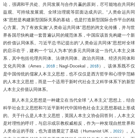
论，强调和平共处、共同发展与合作共赢的原则，尽可能地在共同利
益观、可持续发展观、全球治理观等层面达成共识。“人类命运共同
体”思想是构建新型国际关系的基础，也是打造新型国际合作平台的核
心方案。为了有效实施“人类命运共同体”思想的跨文化传播，并与世
界各国尽快构建一套普遍认同的规范体系，中国应该首先构建一个新
的价值认同体系。习近平总书记提出的“人类命运共同体”思想对全球
的启示在于，建构一个“以人为本”的多元共同体这一当代人本主义体
系，其中包括伦理共同体、法律共同体、政治共同体、经济共同体和
文化共同体（Ames，
；Nagl-Docekal，
）。该体系既不仅
2018
2018
是中国传统的儒家人本主义思想，也不仅仅是西方哲学和心理学范畴
的人本主义思想，而是一个适用于新时代社会主义科学体系下的新型
人本主义价值认同体系。
新人本主义思想是一种建立在当代全球 “人本主义”思想上，结合
科学社会主义思想和习近平新时代中国特色社会主义思想基础上形成
的。关于什么是人本主义思想，英国人本主义协会回答到，人本主义
是对理性的呼吁，与启示或宗教权威相反，作为一种发现自然世界和
人类命运的手段，也为道德奠定了基础（Humanist UK，
）。人
2022