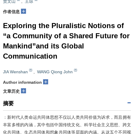
贾文山
,
王琼
+
作者信息
Exploring the Pluralistic Notions of
“a Community of a Shared Future for
Mankind”and its Global
Communication
JIA Wenshan
,
WANG Qiong John
+
Author information
+
文章历史
摘要
：新时代人类命运共同体思想不仅以人类共同价值为诉求，而且拥有
丰富多维的内涵，其中包括中国传统文化、科学社会主义思想、跨文
化共同体、生态共同体和想象共同体等层面的内涵。从这五个不同视