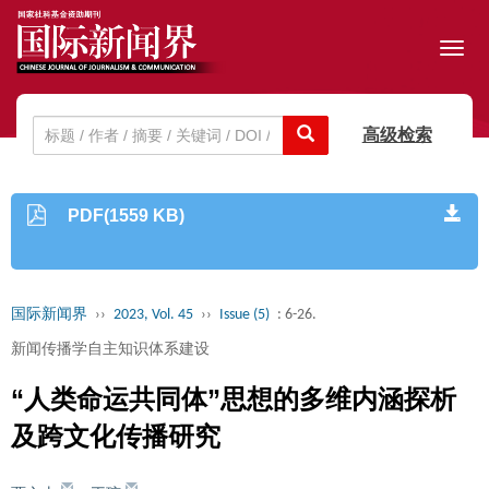
Toggl
navig
高级检索
PDF(1559 KB)
国际新闻界
››
2023, Vol. 45
››
Issue (5)
: 6-26.
新闻传播学自主知识体系建设
“人类命运共同体”思想的多维内涵探析
及跨文化传播研究