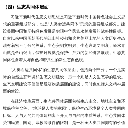
（四）生态共同体层面
习近平新时代生态文明思想是习近平新时代中国特色社会主义思
想的重要组成部分，也是“人类命运共同体”思想的重要组成部分。建
设美丽中国和坚持绿色发展是实现中华民族永续发展的战略性目标。
自古以来中国历朝历代的江山社稷都和这片美丽土地的人文历史生态
观有着密不可分的关系。生态兴则文明兴、生态衰则文明衰，绿水青
山就是金山银山，保护环境就是保护生产力的新经济发展观，生态共
同体包含着人与自然和谐共生的新生态自然观。
“人类命运共同体”的生态共同体层面，包括两个部分，一个是实
际的自然生态环境和生态文明建设，另一个则是人文生态学的建设。
生态文明建设不仅仅是经济物质层面的建设，同时也包括人文精神层
面的建设。
在经济物质层面，生态共同体层面包括生态主义、地球主义和环
境保护主义等。“地球是人类的家园”，保护生态环境是全人类共同的
目标。人与人的共同体建构离不开人与自然的本质关系。生态共同体
受到民族、国别、宗教等条件的限制，是一种全人类共同拥有的价值