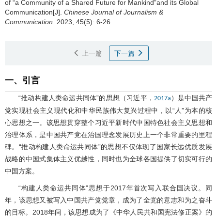
of “a Community of a Shared Future for Mankind”and its Global
Communication[J].
Chinese Journal of Journalism &
Communication
. 2023, 45(5): 6-26
上一篇
下一篇
一、引言
“推动构建人类命运共同体”的思想（习近平，
）是中国共产
2017a
党实现社会主义现代化和中华民族伟大复兴过程中，以“人”为本的核
心思想之一。该思想贯穿整个习近平新时代中国特色社会主义思想和
治理体系，是中国共产党在治国理念发展历史上一个非常重要的里程
碑。“推动构建人类命运共同体”的思想不仅体现了国家长远优质发展
战略的中国式集体主义优越性，同时也为全球各国提供了切实可行的
中国方案。
“构建人类命运共同体”思想于2017年首次写入联合国决议。同
年，该思想又被写入中国共产党党章，成为了全党的意志和为之奋斗
的目标。2018年间，该思想成为了《中华人民共和国宪法修正案》的