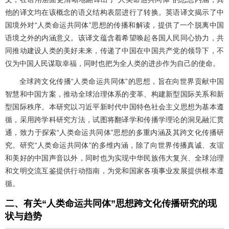
他的译文均在该概念的语义结构表层进行了转换。英语译文揭示了中
国境外对“人类命运共同体”思想的传播和解读，提供了一个脱离中国
语境之外的内涵意义。该译文蕴含着希望唤起各国人民同心协力，共
同推动建设人类的美好未来，传递了中国在中国共产党的领导下，不
仅为中国人民谋取幸福，同时也把为全人类的进步作为自己的使命。
全球跨文化传播“人类命运共同体”的思想，旨在向世界贡献中国
智慧和中国方案，推动全球治理体系的变革、构建新型国际关系和新
型国际秩序。本研究以习近平新时代中国特色社会主义思想为基本遵
循，采用跨学科研究方法，试图将翻译学和传播学理论的洞见融汇贯
通，致力于探索“人类命运共同体”思想的多重内涵及其跨文化传播研
究。研究“人类命运共同体”的多维内涵，除了向世界传播真诚、友谊
和美好的中国声音以外，同时也为实现中华民族伟大复兴、全球治理
和文明交流互鉴提供行动指南，为党和国家各项事业发展提供根本遵
循。
二、有关“人类命运共同体”思想跨文化传播研究的现
状与趋势