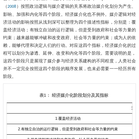
（
）按照政治逻辑与媒介逻辑的关系将政治媒介化划分为产生、
2008
影响、加强和内化等四个阶段。经济媒介化也不例外。媒介逻辑对经
济活动的影响按照从浅到深可以整理为四个描述性指标，分别是：覆
盖经济活动；有独立自治的运行逻辑，但是受到政府和社会等力量的
约束；越来越能够冲破和改变政府、社会等力量的约束；成为人的依
赖，能够代理和决定人们的行动。对应这四个指标，经济媒介化的过
程可以划分为渗透、延伸、改变和内化等四个阶段。需要说明的是，
这四个阶段只是展现了媒介参与经济关系建构的不同程度，人类社会
并不一定完全按照这四个阶段的顺序发展，也未必需要一一经历所有
阶段。
表1： 经济媒介化阶段划分及其指标
渗透
1.覆盖经济活动
√
2.有独立自治的运行逻辑，但是受到政府和社会等力量的约束