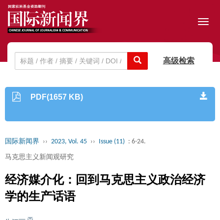
Toggl
navig
高级检索
PDF(1657 KB)
国际新闻界
››
2023, Vol. 45
››
Issue (11)
: 6-24.
马克思主义新闻观研究
经济媒介化：回到马克思主义政治经济
学的生产话语