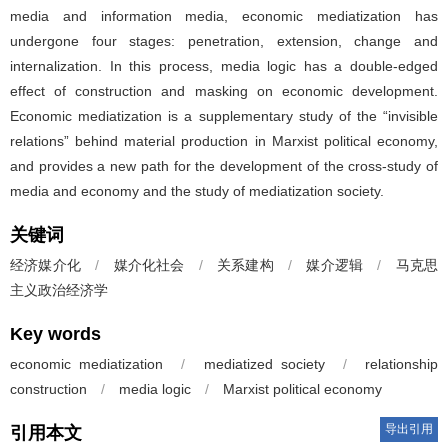
media and information media, economic mediatization has
undergone four stages: penetration, extension, change and
internalization. In this process, media logic has a double-edged
effect of construction and masking on economic development.
Economic mediatization is a supplementary study of the “invisible
relations” behind material production in Marxist political economy,
and provides a new path for the development of the cross-study of
media and economy and the study of mediatization society.
关键词
经济媒介化
/
媒介化社会
/
关系建构
/
媒介逻辑
/
马克思
主义政治经济学
Key words
economic mediatization
/
mediatized society
/
relationship
construction
/
media logic
/
Marxist political economy
导出引用
引用本文