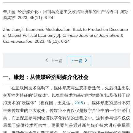
朱江丽
.
经济媒介化：回到马克思主义政治经济学的生产话语[J].
国际
新闻界
. 2023, 45(11): 6-24
Zhu Jiangli
.
Economic Mediatization: Back to Production Discourse
of Marxist Political Economy[J].
Chinese Journal of Journalism &
Communication
. 2023, 45(11): 6-24
上一篇
下一篇
一、缘起：从传媒经济到媒介化社会
在互联网技术驱动下，媒体形态与生态不断迭代，先后衍生出以
交互性为特征的“泛媒体”、以智能技术为基础的“智媒体”以及依赖于虚
拟技术的“浸媒体”（崔保国，王竟达，
）。媒体形态的层出不穷
2018
带来传媒业的巨大改变。传媒业不再仅仅是数字产业中的一个经济门
类，而是深度参与到经济数字化转型的进程之中。这种参与也不仅仅
局限于提供技术可供性，更重要的是通过新的媒介技术进行关系重
构，推动全社会发生数字革命。如此一来，传媒经济一词已然不能概