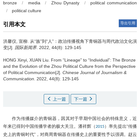
bronze
/
media
/
Zhou Dynasty
/
political communication
/
political culture
导出引用
引用本文
洪馨仪
,
宣柳
.
从“族”到“人”：政治传播视角下青铜器与周代政治文化演
变[J].
国际新闻界
. 2022, 44(8): 129-145
HONG Xinyi
,
XUAN Liu
.
From “Lineage” to “Individual”: The Bronze
and the Evolution of the Zhou Political Culture from the Perspective
of Political Communication[J].
Chinese Journal of Journalism &
Communication
. 2022, 44(8): 129-145
上一篇
下一篇
作为传播媒介的青铜器，因其对于早期中国社会的特殊意义，近
年来已得到中国传播学者的极大关注。潘祥辉（
）率先提出“传播
2015
史上的青铜时代”，对商周青铜器在传播史上的重要性予以强调。赵云