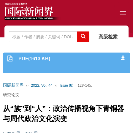
Toggl
navig
高级检索
PDF(1613 KB)
国际新闻界
››
2022, Vol. 44
››
Issue (8)
: 129-145.
研究论文
从“族”到“人”：政治传播视角下青铜器
与周代政治文化演变