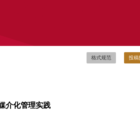
格式规范
投稿
的媒介化管理实践