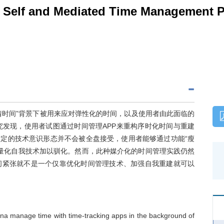
d Self and Mediated Time Management P
情时间”背景下被用来应对弹性化的时间，以及使用者由此面临的
究发现，使用者试图通过时间管理APP来重构序时化时间与重建
设定的技术意识形态并不会被全盘接受，使用者能够通过功能“瘦
来对量化自我技术加以驯化。然而，此种媒介化的时间管理实践仍然
间紧张就不是一个仅靠优化时间管理技术、加强自我重建就可以
hina manage time with time-tracking apps in the background of