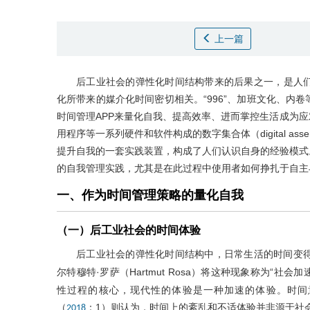
上一篇
后工业社会的弹性化时间结构带来的后果之一，是人
化所带来的媒介化时间密切相关。“996”、加班文化、内
时间管理APP来量化自我、提高效率、进而掌控生活成为应
用程序等一系列硬件和软件构成的数字集合体（digital as
提升自我的一套实践装置，构成了人们认识自身的经验模式
的自我管理实践，尤其是在此过程中使用者如何挣扎于自主
一、作为时间管理策略的量化自我
（一）后工业社会的时间体验
后工业社会的弹性化时间结构中，日常生活的时间变得
尔特穆特·罗萨（Hartmut Rosa）将这种现象称为“社会加速”（soc
性过程的核心，现代性的体验是一种加速的体验。时间
（
：1）则认为，时间上的紊乱和不适体验并非源于社
2018