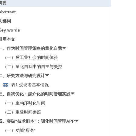
摘要
Abstract
关键词
Key words
引用本文
一、作为时间管理策略的量化自我
（一）后工业社会的时间体验
（二）量化自我中的自主与失控
二、研究方法与研究设计
表1 受访者基本情况
三、自我优化：媒介化的时间管理实践
（一）重构序时化时间
（二）重建时间参照
四、突破“技术剧本”：驯化时间管理APP
（一）功能“瘦身”