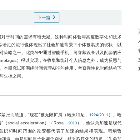
下一篇
们对于时间的需求有增无减。这种时间体验与高度数字化和技术
卷等语汇的流行也体现出了社会加速背景下个体被裹挟的现状，以
对策略之一。此类APP通过智能手机、可穿戴设备以及配套的应
semblages）得以实现，在收集和统计个人信息之外，成为反思与
。本研究试图围绕时间管理APP的使用，考察弹性化时间结构下
与失控之间。
紧张而急迫，“现在”被无限扩展（诺沃特尼，
）。哈
1994/2011
ial acceleration）（Rosa，
），他认为加速是现代
2013
意识和时间范围的改变都代表了加速的结果和表现。韩炳哲
会加速，而是时间原子化与个别化、缺乏秩序化的结果，“生命加