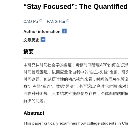
“Stay Focused”: The Quantifie
CAO Pu
,
FANG Hui
+
Author information
+
文章历史
摘要
本研究从时间社会学的角度，考察时间管理APP如何在“疫
时间管理困境，以回应量化自我中的“自主-失控”命题。研
时间参照。但从历时性的动态视角来看，时间管理APP所
身”、有限“断连”、数据“罢演”，甚至退出“序时化时间”
面临种种困境，只要结构性挑战仍然存在，个体面临的时
解决的问题。
Abstract
This paper critically examines how college students in C