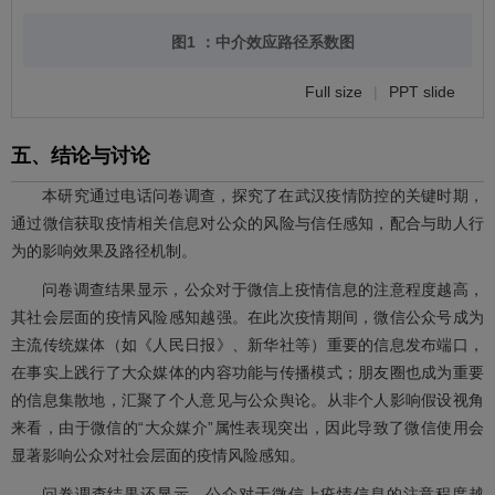
图1 ：中介效应路径系数图
Full size
|
PPT slide
五、结论与讨论
本研究通过电话问卷调查，探究了在武汉疫情防控的关键时期，
通过微信获取疫情相关信息对公众的风险与信任感知，配合与助人行
为的影响效果及路径机制。
问卷调查结果显示，公众对于微信上疫情信息的注意程度越高，
其社会层面的疫情风险感知越强。在此次疫情期间，微信公众号成为
主流传统媒体（如《人民日报》、新华社等）重要的信息发布端口，
在事实上践行了大众媒体的内容功能与传播模式；朋友圈也成为重要
的信息集散地，汇聚了个人意见与公众舆论。从非个人影响假设视角
来看，由于微信的“大众媒介”属性表现突出，因此导致了微信使用会
显著影响公众对社会层面的疫情风险感知。
问卷调查结果还显示，公众对于微信上疫情信息的注意程度越