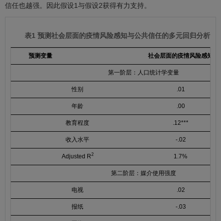
信任也越强。因此假设1与假设2获得有力支持。
表1 预测社会层面的疫情风险感知与公共信任的多元回归分析
预测变量
社会层面的疫情风险感知
第一阶层：人口统计学变量
性别
.01
年龄
.00
教育程度
.12***
收入水平
-.02
2
Adjusted R
1.7%
第二阶层：媒介使用强度
电视
.02
报纸
-.03