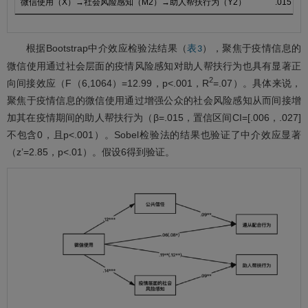
微信使用（X）→社会风险感知（M2）→助人帮扶行为（Y2）
.015
根据Bootstrap中介效应检验法结果（
），聚焦于疫情信息的
表3
微信使用通过社会层面的疫情风险感知对助人帮扶行为也具有显著正
2
向间接效应（F（6,1064）=12.99，p<.001，R
=.07）。具体来说，
聚焦于疫情信息的微信使用通过增强公众的社会风险感知从而间接增
加其在疫情期间的助人帮扶行为（β=.015，置信区间CI=[.006，.027]
不包含0，且p<.001）。Sobel检验法的结果也验证了中介效应显著
（z’=2.85，p<.01）。假设6得到验证。