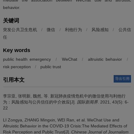
behavior.
关键词
突发公共卫生危机
/
微信
/
利他行为
/
风险感知
/
公共信
任
Key words
public health emergency
/
WeChat
/
altruistic behavior
/
risk perception
/
public trust
导出引用
引用本文
李宗亚
,
张明新
,
魏然
,
等
.
新冠肺炎疫情危机中的微信使用与利他行
为：风险感知与公共信任的中介效应[J].
国际新闻界
. 2021, 43(5): 6-
22
LI Zongya
,
ZHANG Mingxin
,
WEI Ran
,
et al
.
WeChat Use and
Altruistic Behavior in the COVID-19 Crisis:The Mediated Effects of
Risk Perception and Public Trust[J].
Chinese Journal of Journalism