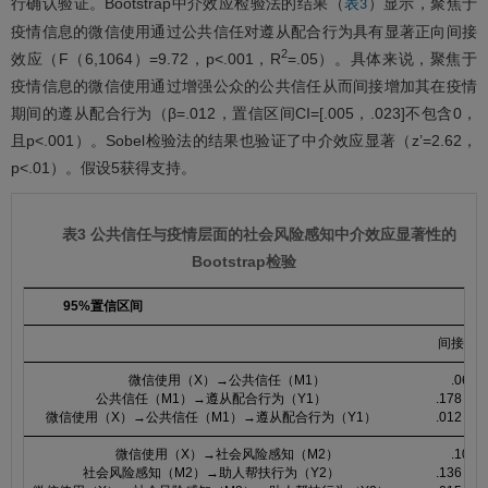
行确认验证。Bootstrap中介效应检验法的结果（
）显示，聚焦于
表3
疫情信息的微信使用通过公共信任对遵从配合行为具有显著正向间接
2
效应（F（6,1064）=9.72，p<.001，R
=.05）。具体来说，聚焦于
疫情信息的微信使用通过增强公众的公共信任从而间接增加其在疫情
期间的遵从配合行为（β=.012，置信区间CI=[.005，.023]不包含0，
且p<.001）。Sobel检验法的结果也验证了中介效应显著（z’=2.62，
p<.01）。假设5获得支持。
表3 公共信任与疫情层面的社会风险感知中介效应显著性的
Bootstrap检验
95%置信区间
间接效
微信使用（X）→公共信任（M1）
.069
公共信任（M1）→遵从配合行为（Y1）
.178
微信使用（X）→公共信任（M1）→遵从配合行为（Y1）
.012
微信使用（X）→社会风险感知（M2）
.107
社会风险感知（M2）→助人帮扶行为（Y2）
.136