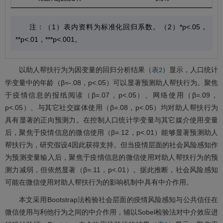
注：（1）表内资料为标准化回归系数。（2）*p<.05，
**p<.01，***p<.001。
以助人帮扶行为为因变量的回归分析结果（
）显示，人口统计
表2
学变量中的年龄（β=-.08，p<.05）可以显著预测助人帮扶行为。聚焦
于疫情信息的报纸阅读（β=.07，p<.05）、网络使用（β=.09，
p<.05）、与其它社交媒体使用（β=.08，p<.05）均对助人帮扶行为
具有显著的正向预测力。在控制人口统计学变量与其它媒介使用变量
后，聚焦于疫情信息的微信使用（β=.12，p<.01）能够显著预测助人
帮扶行为，研究假设4因此获得支持。但当疫情层面的社会风险感知作
为预测变量输入后，聚焦于疫情信息的微信使用对助人帮扶行为的预
测力减弱，但依然显著（β=.11，p<.01）。据此推断，社会风险感知
可能在微信使用对助人帮扶行为的影响机制中具有中介作用。
本文采用Bootstrap法检验社会层面的疫情风险感知与公共信任在
微信使用与利他行为之间的中介作用，辅以Sobel检验法对中介效应进