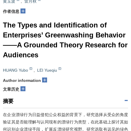
黄玉波
,
雷月秋
+
作者信息
The Types and Identification of
Enterprises’ Greenwashing Behavior
——A Grounded Theory Research for
Audiences
HUANG Yubo
,
LEI Yueqiu
+
Author information
+
文章历史
摘要
在企业漂绿行为日益侵犯公众权益的背景下，研究选择从受众的角度
验证其是否能理解与认同现有的漂绿行为类型，在此基础上探讨其如
何识别企业漂绿手段，扩展反漂绿研究视野。研究选取有远见的绿色