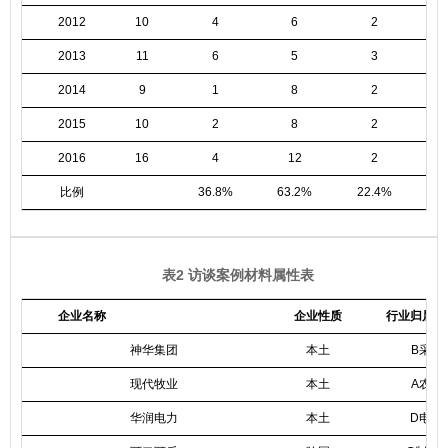
2012
10
4
6
2
2013
11
6
5
3
2014
9
1
8
2
2015
10
2
8
2
2016
16
4
12
2
比例
36.8%
63.2%
22.4%
1
表2 访谈案例材料属性表
企业名称
企业性质
行业归属
神华集团
本土
B采矿
现代牧业
本土
A农林
华润电力
本土
D电力