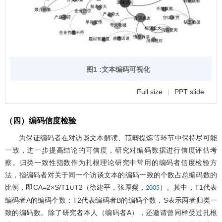
图1 :文本编码可视化
Full size
|
PPT slide
（四）编码信度检验
为保证编码者在对访谈文本解读、范畴提炼等环节中保持尽可能
一致，进一步提高结论的可信度，研究对编码数据进行信度评估考
察。归类一致性指数作为扎根理论研究中常用的编码者信度检验方
法，指编码者对关于同一个访谈文本的编码一致的个数占总编码数的
比例，即CA=2×S/T1∪T2（徐建平，张厚粲，
）。其中，T1代表
2005
编码者A的编码个数；T2代表编码者B的编码个数，S表示两者归类一
致的编码数。除了研究者本人（编码者A），还邀请曾同样受过扎根