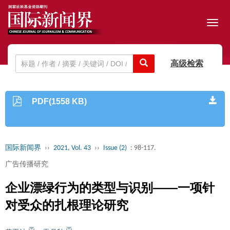
Toggl
navig
高级检索
PDF(1558 KB)
国际新闻界
››
2021, Vol. 43
››
Issue (2)
: 98-117.
广告传播研究
企业漂绿行为的类型与识别——一项针
对受众的扎根理论研究