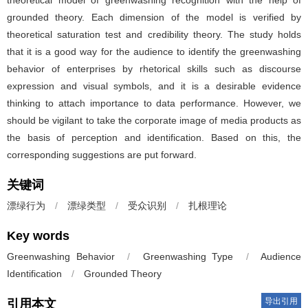
grounded theory. Each dimension of the model is verified by
theoretical saturation test and credibility theory. The study holds
that it is a good way for the audience to identify the greenwashing
behavior of enterprises by rhetorical skills such as discourse
expression and visual symbols, and it is a desirable evidence
thinking to attach importance to data performance. However, we
should be vigilant to take the corporate image of media products as
the basis of perception and identification. Based on this, the
corresponding suggestions are put forward.
关键词
漂绿行为
/
漂绿类型
/
受众识别
/
扎根理论
Key words
Greenwashing Behavior
/
Greenwashing Type
/
Audience
Identification
/
Grounded Theory
导出引用
引用本文