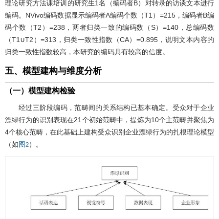
理论研究方法课培训的研究生1名（编码者B）对转录的访谈文本进行
编码。NVivo编码数据显示编码者A编码个数（T1）=215，编码者B编
码个数（T2）=238，两者归类一致的编码数（S）=140，总编码数
（T1∪T2）=313，归类一致性指数（CA）=0.895，说明文本内容的
归类一致性指数较高，本研究的编码具有较高的信度。
五、模型建构与维度分析
（一）模型建构检验
经过三阶段编码，范畴间的关系结构已基本确定。受众对于企业
漂绿行为的识别表现在21个初始范畴中，提炼为10个主范畴并聚焦为
4个核心范畴，在此基础上建构受众识别企业漂绿行为的扎根理论模型
（如
）。
图2