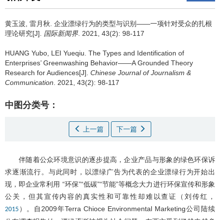
黄玉波
,
雷月秋
.
企业漂绿行为的类型与识别——一项针对受众的扎根
理论研究[J].
国际新闻界
. 2021, 43(2): 98-117
HUANG Yubo
,
LEI Yueqiu
.
The Types and Identification of
Enterprises’ Greenwashing Behavior——A Grounded Theory
Research for Audiences[J].
Chinese Journal of Journalism &
Communication
. 2021, 43(2): 98-117
中图分类号：
上一篇
下一篇
伴随着公众环境意识的逐步提高，企业产品与形象的绿色环保诉
求逐渐流行。与此同时，以漂绿广告为代表的企业漂绿行为开始出
现，即企业常利用 “环保”“低碳”“节能”等概念大力进行环保宣传和形象
公关，但其宣传内容的真实性和可靠性却难以查证（刘传红，
）。自2009年Terra Chioce Environmental Marketing公司陆续
2015