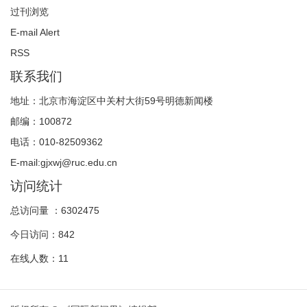
过刊浏览
E-mail Alert
RSS
联系我们
地址：北京市海淀区中关村大街59号明德新闻楼
邮编：100872
电话：010-82509362
E-mail:gjxwj@ruc.edu.cn
访问统计
总访问量 ：
6302475
今日访问：
842
在线人数：
11