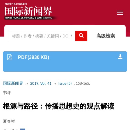
Toggl
navig
高级检索
PDF(3930 KB)
国际新闻界
››
2019, Vol. 41
››
Issue (5)
: 158-165.
书评
根源与路径：传播思想史的观点解读
夏春祥