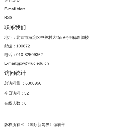
过刊浏览
E-mail Alert
RSS
联系我们
地址：北京市海淀区中关村大街59号明德新闻楼
邮编：100872
电话：010-82509362
E-mail:gjxwj@ruc.edu.cn
访问统计
总访问量 ：
6300956
今日访问：
52
在线人数：
6
版权所有 © 《国际新闻界》编辑部