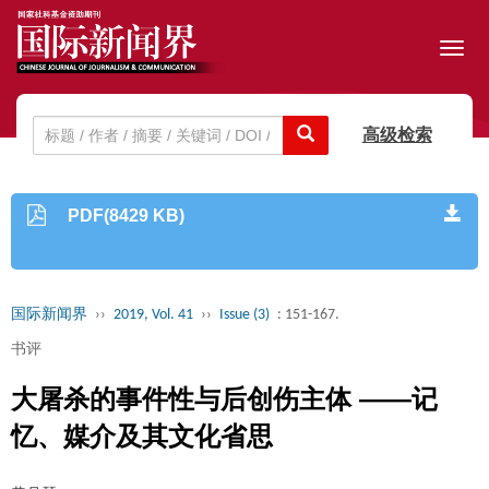
Toggl
navig
高级检索
PDF(8429 KB)
国际新闻界
››
2019, Vol. 41
››
Issue (3)
: 151-167.
书评
大屠杀的事件性与后创伤主体 ——记
忆、媒介及其文化省思