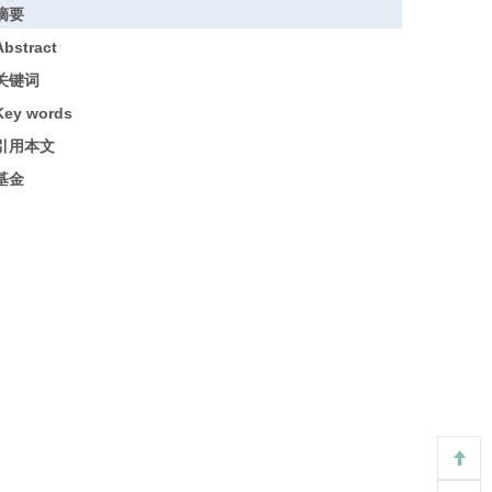
摘要
Abstract
关键词
Key words
引用本文
基金