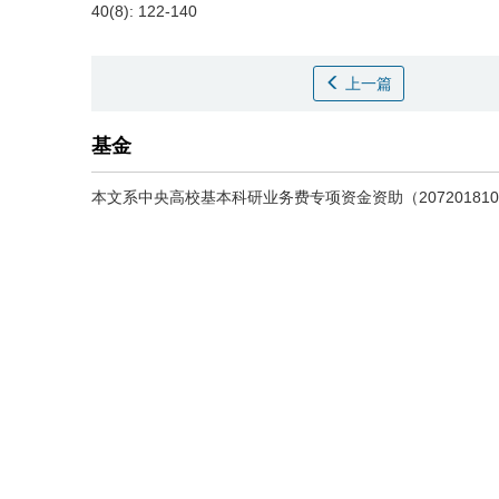
40(8): 122-140
上一篇
基金
本文系中央高校基本科研业务费专项资金资助（20720181