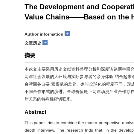
The Development and Cooperatio
Value Chains——Based on the Hi
+
Author information
+
文章历史
摘要
本论文主要采用历史文献资料整理分析和深度访谈两种研究
两岸社会发展的大环境与实际参与者的亲身体验 结合起来
台湾因各自要 素禀赋的差异、参与全球化的程度不同，形
不同合作形式的演进。全球价值链下两岸动漫产业合作存在
岸关系的特殊性密切联系。
Abstract
This paper tries to combine the macro-perspective analysi
depth interview. The research fnds that: in the develo