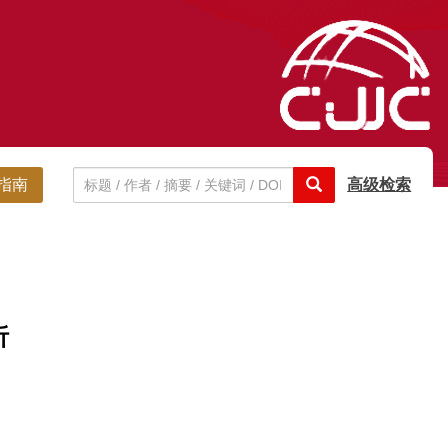
指南
高级检索
析