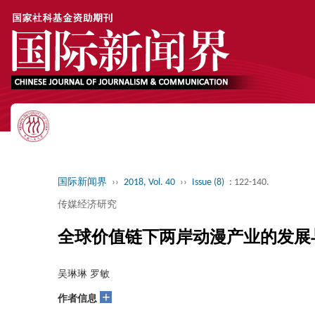
国际新闻界
››
2018, Vol. 40
››
Issue (8)
: 122-140.
传媒经济研究
全球价值链下两岸动漫产业的发展
吴琳琳 罗敏
+
作者信息