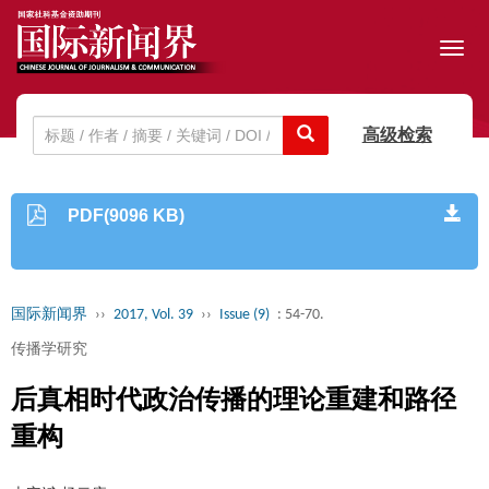
Toggl
navig
高级检索
PDF(9096 KB)
国际新闻界
››
2017, Vol. 39
››
Issue (9)
: 54-70.
传播学研究
后真相时代政治传播的理论重建和路径
重构