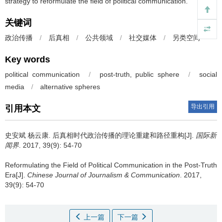
strategy to reformulate the field of political communication.
关键词
政治传播
/
后真相
/
公共领域
/
社交媒体
/
另类空间
Key words
political communication
/
post-truth, public sphere
/
social
media
/
alternative spheres
导出引用
引用本文
史安斌 杨云康.
后真相时代政治传播的理论重建和路径重构[J].
国际新
闻界
. 2017, 39(9): 54-70
Reformulating the Field of Political Communication in the Post-Truth
Era[J].
Chinese Journal of Journalism & Communication
. 2017,
39(9): 54-70
上一篇
下一篇