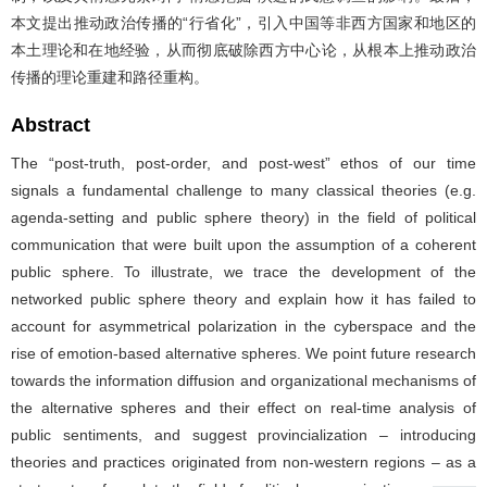
本文提出推动政治传播的“行省化”，引入中国等非西方国家和地区的
本土理论和在地经验，从而彻底破除西方中心论，从根本上推动政治
传播的理论重建和路径重构。
Abstract
The “post-truth, post-order, and post-west” ethos of our time
signals a fundamental challenge to many classical theories (e.g.
agenda-setting and public sphere theory) in the field of political
communication that were built upon the assumption of a coherent
public sphere. To illustrate, we trace the development of the
networked public sphere theory and explain how it has failed to
account for asymmetrical polarization in the cyberspace and the
rise of emotion-based alternative spheres. We point future research
towards the information diffusion and organizational mechanisms of
the alternative spheres and their effect on real-time analysis of
public sentiments, and suggest provincialization – introducing
theories and practices originated from non-western regions – as a