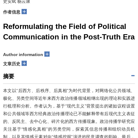
史安斌 杨云康
+
作者信息
Reformulating the Field of Political
Communication in the Post-Truth Era
+
Author information
+
文章历史
摘要
本文以“后西方、后秩序、后真相”为时代背景，对网络化公共领域、
极化、另类空间等近年来西方政治传播领域相继出现的理论和实践进
行梳理和分析。作者认为，基于“现代主义”背景提出的诸如议程设置
和公共领域等西方经典政治传播理论已不能解释带有后现代主义表征
的、反民主、去中心化、碎片化的西方传播现象。政治传播学研究应
关注基于“情感化真相”的另类空间，探索其信息传播和组织动员机
制，以及其情感元素对向“情感挖掘”演进的民意调查的影响。最后，