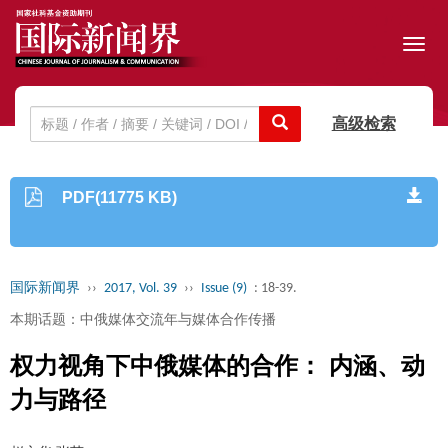
Toggl
navig
高级检索
PDF(11775 KB)
国际新闻界
››
2017, Vol. 39
››
Issue (9)
: 18-39.
本期话题：中俄媒体交流年与媒体合作传播
权力视角下中俄媒体的合作： 内涵、动
力与路径