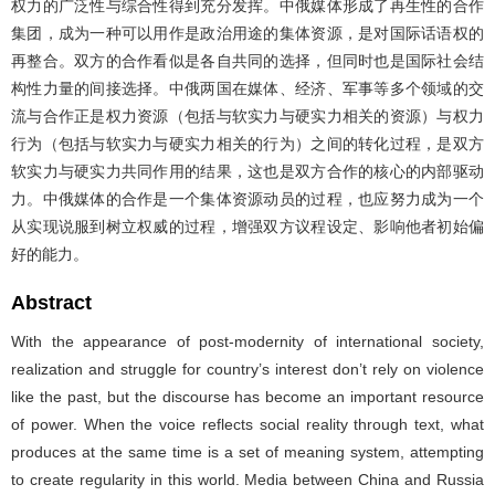
权力的广泛性与综合性得到充分发挥。中俄媒体形成了再生性的合作
集团，成为一种可以用作是政治用途的集体资源，是对国际话语权的
再整合。双方的合作看似是各自共同的选择，但同时也是国际社会结
构性力量的间接选择。中俄两国在媒体、经济、军事等多个领域的交
流与合作正是权力资源（包括与软实力与硬实力相关的资源）与权力
行为（包括与软实力与硬实力相关的行为）之间的转化过程，是双方
软实力与硬实力共同作用的结果，这也是双方合作的核心的内部驱动
力。中俄媒体的合作是一个集体资源动员的过程，也应努力成为一个
从实现说服到树立权威的过程，增强双方议程设定、影响他者初始偏
好的能力。
Abstract
With the appearance of post-modernity of international society,
realization and struggle for country’s interest don’t rely on violence
like the past, but the discourse has become an important resource
of power. When the voice reflects social reality through text, what
produces at the same time is a set of meaning system, attempting
to create regularity in this world. Media between China and Russia