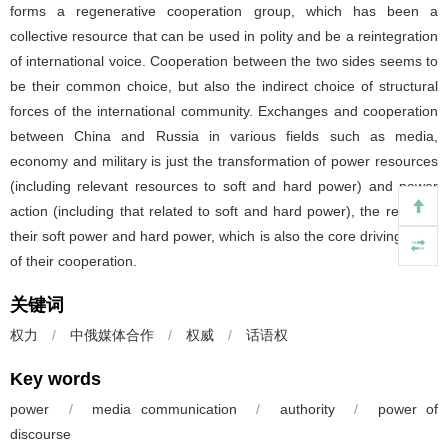
forms a regenerative cooperation group, which has been a
collective resource that can be used in polity and be a reintegration
of international voice. Cooperation between the two sides seems to
be their common choice, but also the indirect choice of structural
forces of the international community. Exchanges and cooperation
between China and Russia in various fields such as media,
economy and military is just the transformation of power resources
(including relevant resources to soft and hard power) and power
action (including that related to soft and hard power), the result of
their soft power and hard power, which is also the core driving force
of their cooperation.
关键词
权力
/
中俄媒体合作
/
权威
/
话语权
Key words
power
/
media communication
/
authority
/
power of
discourse