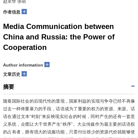
赵永华 张萌
+
作者信息
Media Communication between
China and Russia: the Power of
Cooperation
+
Author information
+
文章历史
摘要
随着国际社会的后现代性的显现，国家利益的实现与争夺已经不再像
过去一样倚重暴力的手段，话语成为了重要的权力的资源、来源。话
语在通过文本“时刻”来反映现实社会的时候，同时产生的还有一套意
义系统，企图让大千世界产生“秩序”。大众传媒作为最主要的话语权
的占有者，拥有强大的说服功能，只需付出很少的资源代价就能够使