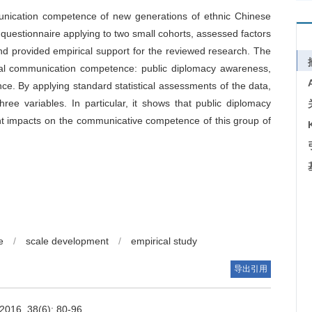
munication competence of new generations of ethnic Chinese
d questionnaire applying to two small cohorts, assessed factors
nd provided empirical support for the reviewed research. The
ltural communication competence: public diplomacy awareness,
. By applying standard statistical assessments of the data,
ree variables. In particular, it shows that public diplomacy
t impacts on the communicative competence of this group of
e
/
scale development
/
empirical study
导出引用
 2016, 38(6): 80-96