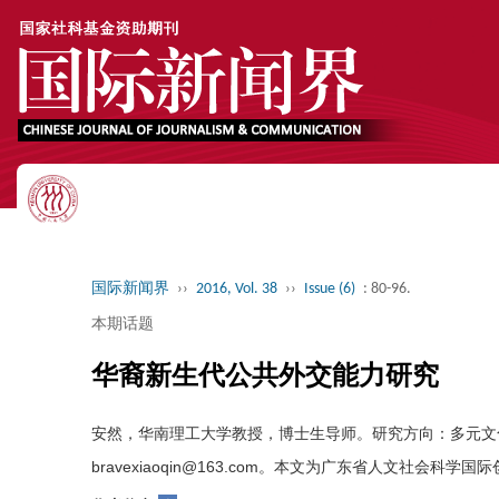
国际新闻界
››
2016, Vol. 38
››
Issue (6)
: 80-96.
本期话题
华裔新生代公共外交能力研究
安然，华南理工大学教授，博士生导师。研究方向：多元文化教育
bravexiaoqin@163.com。本文为广东省人文社会