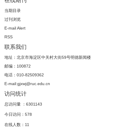
在线期刊
当期目录
过刊浏览
E-mail Alert
RSS
联系我们
地址：北京市海淀区中关村大街59号明德新闻楼
邮编：100872
电话：010-82509362
E-mail:gjxwj@ruc.edu.cn
访问统计
总访问量 ：
6301143
今日访问：
578
在线人数：
11