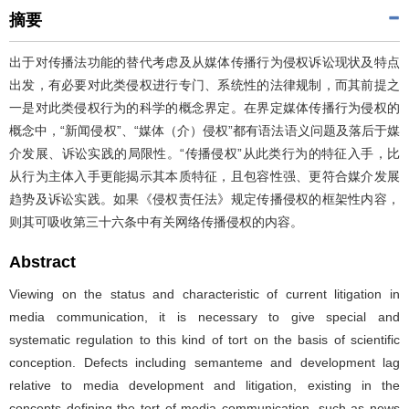
摘要
出于对传播法功能的替代考虑及从媒体传播行为侵权诉讼现状及特点
出发，有必要对此类侵权进行专门、系统性的法律规制，而其前提之
一是对此类侵权行为的科学的概念界定。在界定媒体传播行为侵权的
概念中，“新闻侵权”、“媒体（介）侵权”都有语法语义问题及落后于媒
介发展、诉讼实践的局限性。“传播侵权”从此类行为的特征入手，比
从行为主体入手更能揭示其本质特征，且包容性强、更符合媒介发展
趋势及诉讼实践。如果《侵权责任法》规定传播侵权的框架性内容，
则其可吸收第三十六条中有关网络传播侵权的内容。
Abstract
Viewing on the status and characteristic of current litigation in
media communication, it is necessary to give special and
systematic regulation to this kind of tort on the basis of scientific
conception. Defects including semanteme and development lag
relative to media development and litigation, existing in the
concepts defining the tort of media communication, such as news