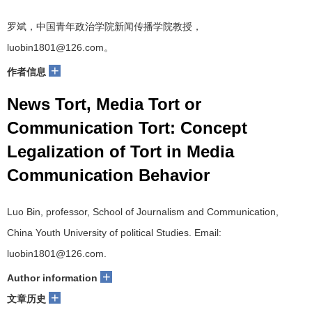
罗斌，中国青年政治学院新闻传播学院教授，
luobin1801@126.com。
+
作者信息
News Tort, Media Tort or
Communication Tort: Concept
Legalization of Tort in Media
Communication Behavior
Luo Bin, professor, School of Journalism and Communication,
China Youth University of political Studies. Email:
luobin1801@126.com.
+
Author information
+
文章历史