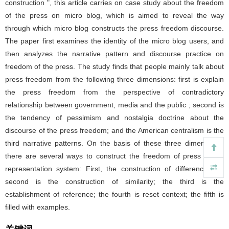
construction ", this article carries on case study about the freedom
of the press on micro blog, which is aimed to reveal the way
through which micro blog constructs the press freedom discourse.
The paper first examines the identity of the micro blog users, and
then analyzes the narrative pattern and discourse practice on
freedom of the press. The study finds that people mainly talk about
press freedom from the following three dimensions: first is explain
the press freedom from the perspective of contradictory
relationship between government, media and the public ; second is
the tendency of pessimism and nostalgia doctrine about the
discourse of the press freedom; and the American centralism is the
third narrative patterns. On the basis of these three dimensions,
there are several ways to construct the freedom of press in the
representation system: First, the construction of difference; the
second is the construction of similarity; the third is the
establishment of reference; the fourth is reset context; the fifth is
filled with examples.