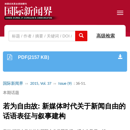
Toggl
navig
高级检索
PDF(2157 KB)
国际新闻界
››
2015, Vol. 37
››
Issue (9)
: 36-51.
本期话题
若为自由故: 新媒体时代关于新闻自由的
话语表征与叙事建构