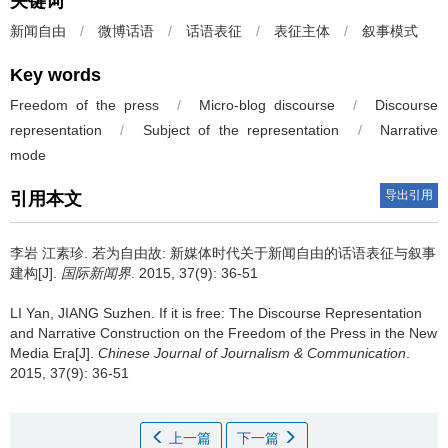
关键词
新闻自由
/
微博话语
/
话语表征
/
表征主体
/
叙事模式
Key words
Freedom of the press
/
Micro-blog discourse
/
Discourse
representation
/
Subject of the representation
/
Narrative
mode
导出引用
引用本文
李岩 江素珍.
若为自由故: 新媒体时代关于新闻自由的话语表征与叙事
建构[J].
国际新闻界
. 2015, 37(9): 36-51
LI Yan, JIANG Suzhen.
If it is free: The Discourse Representation
and Narrative Construction on the Freedom of the Press in the New
Media Era[J].
Chinese Journal of Journalism & Communication
.
2015, 37(9): 36-51
上一篇
下一篇