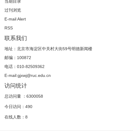
当期目录
过刊浏览
E-mail Alert
RSS
联系我们
地址：北京市海淀区中关村大街59号明德新闻楼
邮编：100872
电话：010-82509362
E-mail:gjxwj@ruc.edu.cn
访问统计
总访问量 ：
6300058
今日访问：
490
在线人数：
8