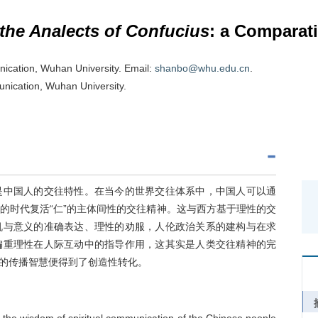
t
he Analects of Confucius
: a Comparat
ication, Wuhan University. Email:
shanbo@whu.edu.cn
.
unication, Wuhan University.
是中国人的交往特性。在当今的世界交往体系中，中国人可以通
的时代复活“仁”的主体间性的交往精神。这与西方基于理性的交
机与意义的准确表达、理性的劝服，人伦政治关系的建构与在求
偏重理性在人际互动中的指导作用，这其实是人类交往精神的完
的传播智慧便得到了创造性转化。