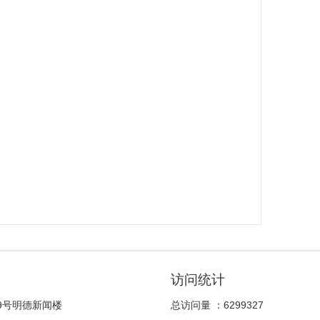
访问统计
9号明德新闻楼
总访问量 ：
6299327