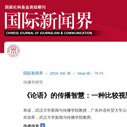
国际新闻界
››
2014, Vol. 36
››
Issue (6)
: 76-91.
传播学研究
《论语》的传播智慧：一种比较视
单波，武汉大学新闻与传播学院教授，广东外语外贸大学云
肖劲草，武汉大学新闻与传播学院教师。
+
作者信息