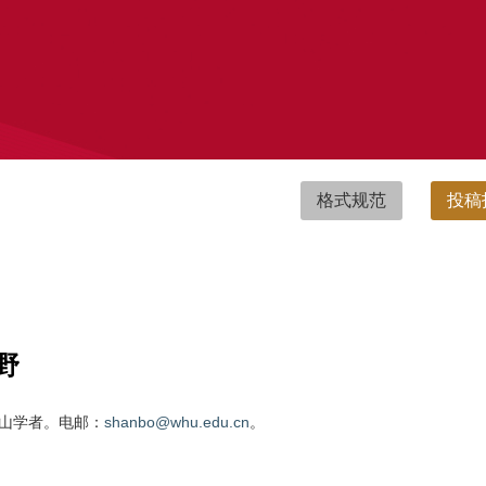
格式规范
投稿
野
山学者。电邮：
shanbo@whu.edu.cn
。