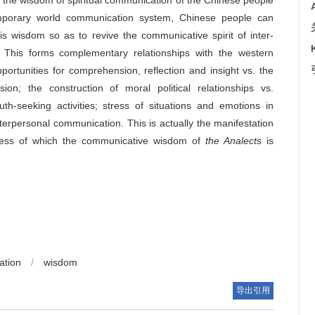
the wisdom of spiritual communication of the Chinese people
temporary world communication system, Chinese people can
is wisdom so as to revive the communicative spirit of inter-
m. This forms complementary relationships with the western
portunities for comprehension, reflection and insight vs. the
on; the construction of moral political relationships vs.
uth-seeking activities; stress of situations and emotions in
 interpersonal communication. This is actually the manifestation
rocess of which the communicative wisdom of
the Analects
is
ation
/
wisdom
导出引用