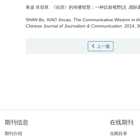
单波 肖劲草.
《论语》的传播智慧：一种比较视野[J].
国际
SHAN Bo, XIAO Jincao.
The Communicative Wisdom in
t
h
Chinese Journal of Journalism & Communication
. 2014, 3
上一篇
期刊信息
在线期刊
期刊介绍
当期目录