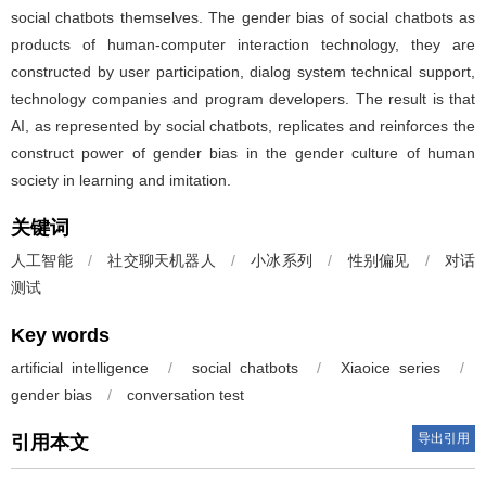
social chatbots themselves. The gender bias of social chatbots as
products of human-computer interaction technology, they are
constructed by user participation, dialog system technical support,
technology companies and program developers. The result is that
AI, as represented by social chatbots, replicates and reinforces the
construct power of gender bias in the gender culture of human
society in learning and imitation.
关键词
人工智能
/
社交聊天机器人
/
小冰系列
/
性别偏见
/
对话
测试
Key words
artificial intelligence
/
social chatbots
/
Xiaoice series
/
gender bias
/
conversation test
导出引用
引用本文