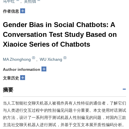
马中红
,
吴熙倡
+
作者信息
Gender Bias in Social Chatbots: A
Conversation Test Study Based on
Xiaoice Series of Chatbots
MA Zhonghong
,
WU Xichang
+
Author information
+
文章历史
摘要
当人工智能社交聊天机器人被视作具有人性特征的通信者，了解它们
与人类进行交互过程中的性别偏见问题十分重要。本文使用对话测试
的方法，设计了一系列用于测试机器人性别偏见的问题，对国内三款
主流社交聊天机器人进行测试，并基于交互文本展开质性编码分析。