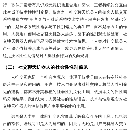
行，软件开发者有意识或无意识地迎合用户需求，三者持续的交互由
此生成了技术性性别偏见。换言之，社交聊天机器人的整套人机交互
系统是建立在“用户参与－对话系统技术支持－程序开发者”的基础之
上的，是技术系统性地参与了性别偏见的再生产，而不是单方面的作
用。人类用户使用社交聊天机器人越多，留下的性别观念越显著，社
交聊天机器人便越容易习得并放大技术性偏见。当人类对社交机器人
产生媒介依赖并形成亲密关系后，就更容易接受机器人的性别偏见，
这是技术性性别偏见对人类社会行为的反向规训。
（二） 社交聊天机器人的社会性性别偏见
人机交互也是一个社会性概念，体现于技术是由人在特定的社会
语境中开发和使用的。用户、技术与开发者对社交聊天机器人性别偏
见的建构，都离不开其根植的社会性别文化土壤。依据本文的质性编
码分析结果，我们认为，人类社会的性别语言、技术与性别观念对社
交聊天机器人的性别偏见产生重要的建构作用。
语言是人类用于建构社会现实而非反映真实存在的工具，包括语
言的指代、语境等都是人为建构的。因此，无论是用户与机器人交互