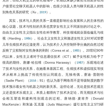
充分，但在人机交互的研究领域中，长期以来缺少聚焦性别差异在用
户接受社交聊天机器人中的影响，也很少涉及人类与聊天机器人的性
别角色关系的研究（Xu，
）。
2019
其实，技术与人类的关系一直都是影响社会发展和人的主体性的
核心议题，技术与性别的关系也贯穿女性主义不同派别的讨论之中。
自由主义女性主义指出女性在科学教育、科技领域就业面临偏见与歧
视（Harding，
）。社会主义女性主义和激进女性主义针对试管婴
1986
儿等生殖技术的泛滥使用，认为技术介入并控制怀孕分娩的自然过程
反映了父权制对女性身体的剥削（Corea et al.，
）。20世纪90年
1985
代以来，女性主义者对于信息通信技术（ICT）赋予女性权力给予了
很高的期待。唐娜·哈拉维（Donna Haraway）（
）乐观地论述
1987
了技术与女性的关系，在她看来基因工程、生殖技术和虚拟现实等技
术从根本上挑战了传统性别认同观念。无独有偶，赛迪·普朗特
（Sadie Plant）（
：91）也认为基于网络而不是等级制度的数字
2016
技术预示着女性与机器之间的新关系。这些论述，无论是技术悲观主
义还是技术乐观主义，本质上都滑向了技术决定论，而无视技术与社
会相互塑造和建构性别观念的过程。唐纳德·麦肯齐（Donald
MacKenzie）和朱迪·瓦克曼（Judy Wajcman）援引女性主义STS研