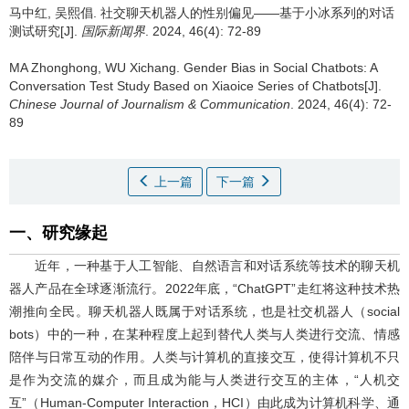
马中红
,
吴熙倡
.
社交聊天机器人的性别偏见——基于小冰系列的对话
测试研究[J].
国际新闻界
. 2024, 46(4): 72-89
MA Zhonghong
,
WU Xichang
.
Gender Bias in Social Chatbots: A
Conversation Test Study Based on Xiaoice Series of Chatbots[J].
Chinese Journal of Journalism & Communication
. 2024, 46(4): 72-
89
上一篇
下一篇
一、研究缘起
近年，一种基于人工智能、自然语言和对话系统等技术的聊天机
器人产品在全球逐渐流行。2022年底，“ChatGPT”走红将这种技术热
潮推向全民。聊天机器人既属于对话系统，也是社交机器人（social
bots）中的一种，在某种程度上起到替代人类与人类进行交流、情感
陪伴与日常互动的作用。人类与计算机的直接交互，使得计算机不只
是作为交流的媒介，而且成为能与人类进行交互的主体，“人机交
互”（Human-Computer Interaction，HCI）由此成为计算机科学、通