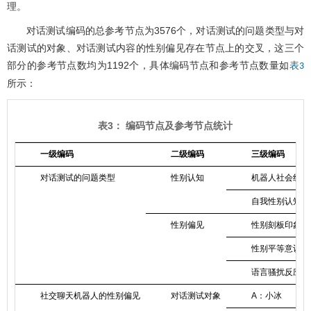
理。
对话测试编码的总参考节点为3576个，对话测试的问题类型与对
话测试的对象、对话测试内容的性别偏见存在节点上的交叉，这三个
部分的参考节点数均为1192个，具体编码节点和参考节点数量如
表3
所示：
表3： 编码节点及参考节点统计
一级编码
二级编码
三级编码
对话测试的问题类型
性别认知
机器人社会线索
自我性别认知
性别偏见
性别刻板印象
性别平等意识
语言骚扰反应
社交聊天机器人的性别偏见
对话测试对象
A：小冰