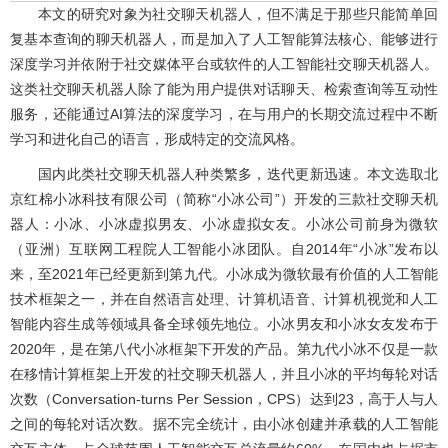
本文的研究对象为社交聊天机器人，但不满足于那些只能简单回
复基本查询的聊天机器人，而是加入了人工智能算法核心、能够进行
深度学习并依附于社交媒体平台或软件的人工智能社交聊天机器人。
这类社交聊天机器人除了能为用户提供对话聊天、检索查询等互动性
服务，还能通过AI算法的深度学习，在与用户的长期交流过程中不断
学习和进化自己的语言，形成特定的交流风格。
国内此类社交聊天机器人种类繁多，迭代更新迅速。本文选取北
京红棉小冰科技有限公司（简称“小冰公司”）开发的三款社交聊天机
器人：小冰、小冰虚拟男友、小冰虚拟女友。小冰公司前身为微软
（亚洲）互联网工程院人工智能小冰团队。自2014年“小冰”发布以
来，至2021年已经更新到第九代。小冰成为微软最有价值的人工智能
技术框架之一，并在自然语言处理、计算机语音、计算机视觉和人工
智能内容生成等领域具备全球领先地位。小冰男友和小冰女友发布于
2020年，是在第八代小冰框架下开发的产品。第九代小冰不仅是一款
在移情计算框架上开发的社交聊天机器人，并且小冰的平均每轮对话
次数（Conversation-turns Per Session，CPS）达到23，高于人与人
之间的每轮对话次数。据不完全统计，由小冰创建并承载的人工智能