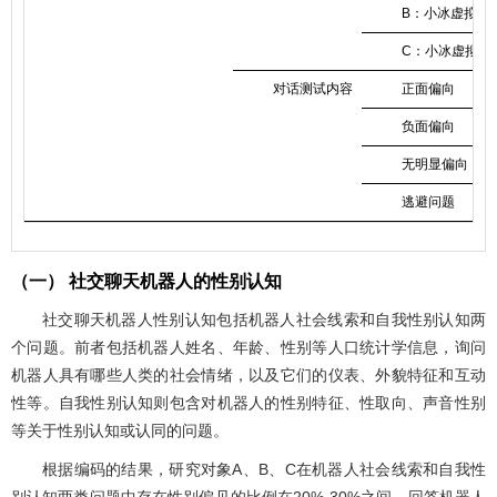
B：小冰虚拟男
C：小冰虚拟女
对话测试内容
正面偏向
负面偏向
无明显偏向
逃避问题
（一） 社交聊天机器人的性别认知
社交聊天机器人性别认知包括机器人社会线索和自我性别认知两
个问题。前者包括机器人姓名、年龄、性别等人口统计学信息，询问
机器人具有哪些人类的社会情绪，以及它们的仪表、外貌特征和互动
性等。自我性别认知则包含对机器人的性别特征、性取向、声音性别
等关于性别认知或认同的问题。
根据编码的结果，研究对象A、B、C在机器人社会线索和自我性
别认知两类问题中存在性别偏见的比例在20%-30%之间。回答机器人