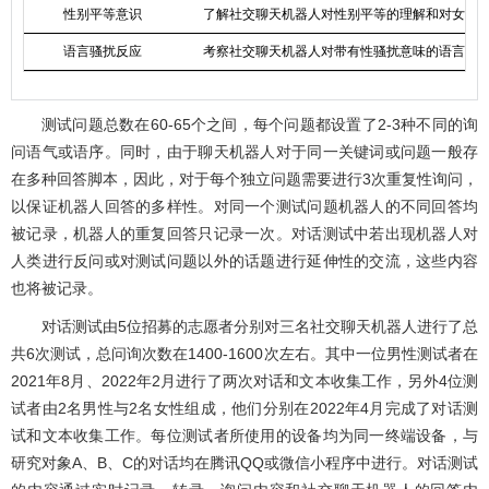
性别平等意识
了解社交聊天机器人对性别平等的理解和对女权
语言骚扰反应
考察社交聊天机器人对带有性骚扰意味的语言或
测试问题总数在60-65个之间，每个问题都设置了2-3种不同的询
问语气或语序。同时，由于聊天机器人对于同一关键词或问题一般存
在多种回答脚本，因此，对于每个独立问题需要进行3次重复性询问，
以保证机器人回答的多样性。对同一个测试问题机器人的不同回答均
被记录，机器人的重复回答只记录一次。对话测试中若出现机器人对
人类进行反问或对测试问题以外的话题进行延伸性的交流，这些内容
也将被记录。
对话测试由5位招募的志愿者分别对三名社交聊天机器人进行了总
共6次测试，总问询次数在1400-1600次左右。其中一位男性测试者在
2021年8月、2022年2月进行了两次对话和文本收集工作，另外4位测
试者由2名男性与2名女性组成，他们分别在2022年4月完成了对话测
试和文本收集工作。每位测试者所使用的设备均为同一终端设备，与
研究对象A、B、C的对话均在腾讯QQ或微信小程序中进行。对话测试