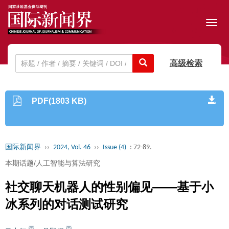
Toggl
navig
高级检索
PDF(1803 KB)
国际新闻界
››
2024, Vol. 46
››
Issue (4)
: 72-89.
本期话题/人工智能与算法研究
社交聊天机器人的性别偏见——基于小
冰系列的对话测试研究