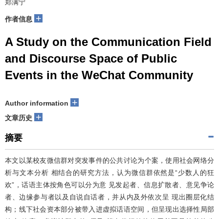
郑满宁
+
作者信息
A Study on the Communication Field
and Discourse Space of Public
Events in the WeChat Community
+
Author information
+
文章历史
摘要
本文以某校友微信群对突发事件的公共讨论为个案，使用社会网络分
析与文本分析 相结合的研究方法，认为微信群依然是“少数人的狂
欢”，话语主体按角色可以分为意 见发起者、信息扩散者、意见争论
者、边缘参与者以及自说自话者，并从内及外依次呈 现出圈层化结
构；线下社会资本部分被带入进虚拟话语空间，但呈现出选择性局部