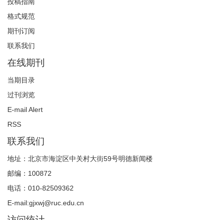
投稿指南
格式规范
期刊订阅
联系我们
在线期刊
当期目录
过刊浏览
E-mail Alert
RSS
联系我们
地址：北京市海淀区中关村大街59号明德新闻楼
邮编：100872
电话：010-82509362
E-mail:gjxwj@ruc.edu.cn
访问统计