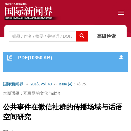
Toggl
navig
高级检索
PDF(10350 KB)
国际新闻界
››
2018, Vol. 40
››
Issue (4)
: 76-96.
本期话题：互联网的文化与政治
公共事件在微信社群的传播场域与话语
空间研究