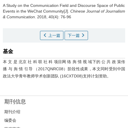
A Study on the Communication Field and Discourse Space of Public
Events in the WeChat Community[J].
Chinese Journal of Journalism
& Communication
. 2018, 40(4): 76-96
上一篇
下一篇
基金
本 文 是 北京 社 科 联 社 科 项目网 络 舆 情 视 域下的 公 共 政 策传
播 与 舆 情 引导 （2017QNRC08）阶段性成果，本文同时受到中国
政法大学青年教师学术创新团队 (16CXTD08)支持计划资助。
期刊信息
期刊介绍
编委会