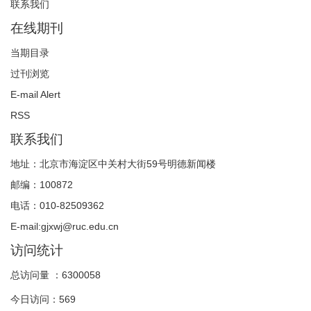
联系我们
在线期刊
当期目录
过刊浏览
E-mail Alert
RSS
联系我们
地址：北京市海淀区中关村大街59号明德新闻楼
邮编：100872
电话：010-82509362
E-mail:gjxwj@ruc.edu.cn
访问统计
总访问量 ：
6300058
今日访问：
569