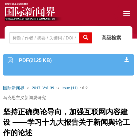
Toggl
navig
高级检索
PDF(2125 KB)
国际新闻界
››
2017, Vol. 39
››
Issue (11)
: 6-9.
马克思主义新闻观研究
坚持正确舆论导向，加强互联网内容建
设 ——学习十九大报告关于新闻舆论工
作的论述