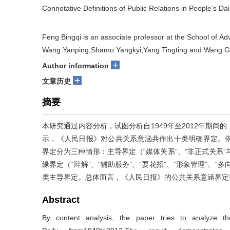
Connotative Definitions of Public Relations in People’s Da
Feng
Bingqi is an associate professor at the School of Adv
Wang
Yanping,Shamo Yangkyi,Yang Tingting and Wang G
+
Author information
+
文章历史
摘要
本研究通过内容分析，试图分析自1949年至2012年期
示，《人民日报》对公共关系意涵共作出十类明确界定。
界定分为三种情形：主导界定（“媒体关系”、“非正式关系”与
缘界定（“辩解”、“辅助服务”、“耍花招”、“形象管理”、
类主导界定。总体而言，《人民日报》的公共关系意涵界定
Abstract
By content analysis, the paper tries to analyze the