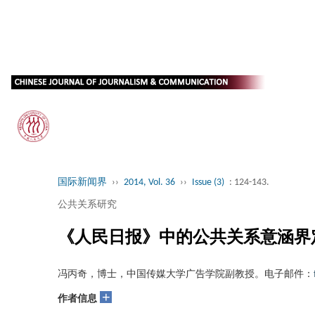
国际新闻界
››
2014, Vol. 36
››
Issue (3)
: 124-143.
公共关系研究
《人民日报》中的公共关系意涵界定：1
冯丙奇，博士，中国传媒大学广告学院副教授。电子邮件：
+
作者信息