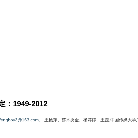
949-2012
fengboy3@163.com
。 王艳萍、莎木央金、杨婷婷、王罡,中国传媒大学