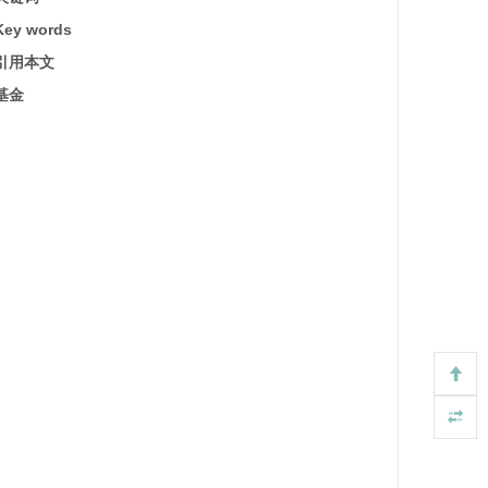
Key words
引用本文
基金