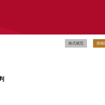
格式规范
投稿
判