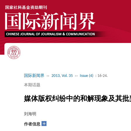
国际新闻界
››
2013, Vol. 35
››
Issue (4)
: 16-24.
本期话题
媒体版权纠纷中的和解现象及其批
刘海明
+
作者信息