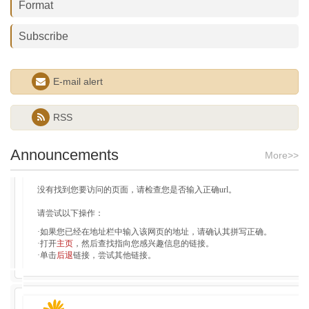
Format
Subscribe
E-mail alert
RSS
Announcements
More>>
http404错误
没有找到您要访问的页面，请检查您是否输入正确url。
请尝试以下操作：
·如果您已经在地址栏中输入该网页的地址，请确认其拼写正确。
·打开
主页
，然后查找指向您感兴趣信息的链接。
·单击
后退
链接，尝试其他链接。