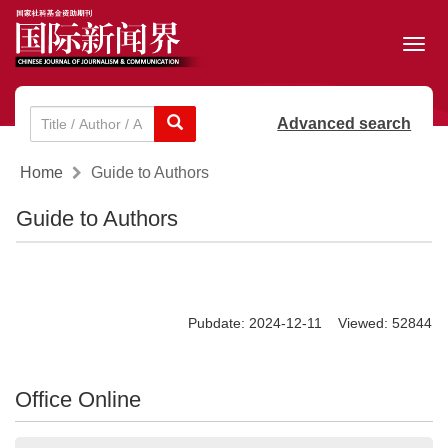
Toggl
navig
Advanced search
Home
Guide to Authors
Guide to Authors
Pubdate: 2024-12-11 Viewed: 52844
Office Online