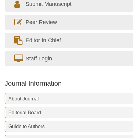
Submit Manuscript
Peer Review
Editor-in-Chief
Staff Login
Journal Information
About Journal
Editorial Board
Guide to Authors