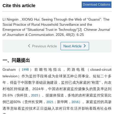
Download Citations
Cite this article
LI Ningxin
,
XIONG Hui
.
Seeing Through the Web of “Guanxi”: The
Social Practice of Rural Household Surveillance and the
Emergence of “Situational Trust in Technology”[J].
Chinese Journal
of Journalism & Communication
. 2026, 48(2): 6-25
Previous Article
Next Article
一、问题提出
Graham（
）前瞻性地指出，闭路电视（closed-circuit
1998
television）作为监控手段将成为全球第五种公用事业。短短二十多
年，得益于中国数字基础设施建设，监控已成为家庭的“刚需”，向农
村地区持续渗透。2024年，中国农村家庭监控摄像头的普及率达到
26.6%（快科技，
）。据媒体报道，多地的农村家庭监控安装比
2025
例已超60%（贵州长安网，
；新华网，
）。家庭监控的高渗
2021
2016
透率意味着监控技术正日益融入农村日常生活并影响着既有社会秩