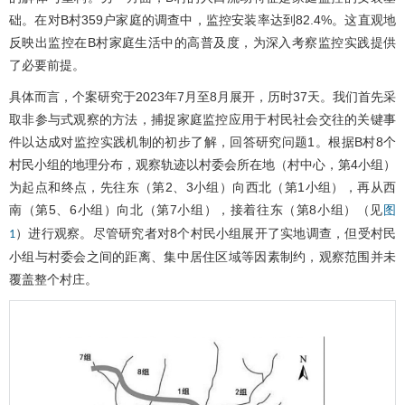
础。在对B村359户家庭的调查中，监控安装率达到82.4%。这直观地
反映出监控在B村家庭生活中的高普及度，为深入考察监控实践提供
了必要前提。
具体而言，个案研究于2023年7月至8月展开，历时37天。我们首先采
取非参与式观察的方法，捕捉家庭监控应用于村民社会交往的关键事
件以达成对监控实践机制的初步了解，回答研究问题1。根据B村8个
村民小组的地理分布，观察轨迹以村委会所在地（村中心，第4小组）
为起点和终点，先往东（第2、3小组）向西北（第1小组），再从西
南（第5、6小组）向北（第7小组），接着往东（第8小组）（见
图
）进行观察。尽管研究者对8个村民小组展开了实地调查，但受村民
1
小组与村委会之间的距离、集中居住区域等因素制约，观察范围并未
覆盖整个村庄。