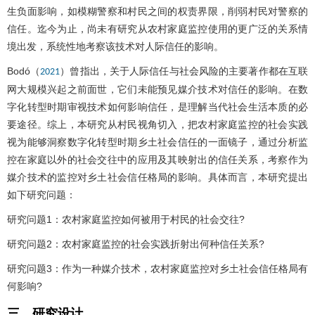
生负面影响，如模糊警察和村民之间的权责界限，削弱村民对警察的
信任。迄今为止，尚未有研究从农村家庭监控使用的更广泛的关系情
境出发，系统性地考察该技术对人际信任的影响。
Bodó（
）曾指出，关于人际信任与社会风险的主要著作都在互联
2021
网大规模兴起之前面世，它们未能预见媒介技术对信任的影响。在数
字化转型时期审视技术如何影响信任，是理解当代社会生活本质的必
要途径。综上，本研究从村民视角切入，把农村家庭监控的社会实践
视为能够洞察数字化转型时期乡土社会信任的一面镜子，通过分析监
控在家庭以外的社会交往中的应用及其映射出的信任关系，考察作为
媒介技术的监控对乡土社会信任格局的影响。具体而言，本研究提出
如下研究问题：
研究问题1：农村家庭监控如何被用于村民的社会交往?
研究问题2：农村家庭监控的社会实践折射出何种信任关系?
研究问题3：作为一种媒介技术，农村家庭监控对乡土社会信任格局有
何影响?
三、研究设计