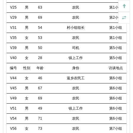
V25
男
63
农民
第1小组
V29
男
69
农民
第2小组
V31
男
54
村小组组长
第1小组
V35
女
53
农民
第1小组
V39
男
50
司机
第5小组
V40
女
28
镇上工作
第5小组
编号
性别
年龄
身份
访谈地点
V44
女
46
返乡农民工
第6小组
V45
男
67
农民
第6小组
V49
女
69
农民
第6小组
V51
男
49
镇上工作
第6小组
V54
男
71
农民
第6小组
V56
女
73
农民
第7小组