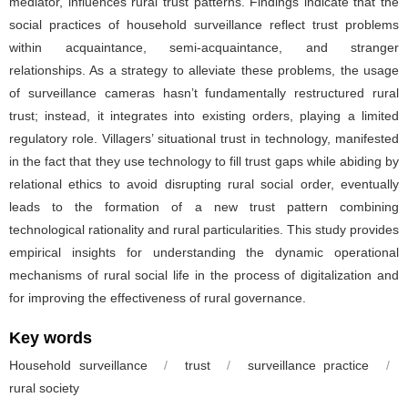
mediator, influences rural trust patterns. Findings indicate that the
social practices of household surveillance reflect trust problems
within acquaintance, semi-acquaintance, and stranger
relationships. As a strategy to alleviate these problems, the usage
of surveillance cameras hasn’t fundamentally restructured rural
trust; instead, it integrates into existing orders, playing a limited
regulatory role. Villagers’ situational trust in technology, manifested
in the fact that they use technology to fill trust gaps while abiding by
relational ethics to avoid disrupting rural social order, eventually
leads to the formation of a new trust pattern combining
technological rationality and rural particularities. This study provides
empirical insights for understanding the dynamic operational
mechanisms of rural social life in the process of digitalization and
for improving the effectiveness of rural governance.
Key words
Household surveillance
/
trust
/
surveillance practice
/
rural society