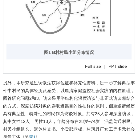
图1 B村村民小组分布情况
Full size
|
PPT slide
另外，本研究通过访谈法获得佐证和补充性资料，进一步了解典型事
件中村民的具体经历及感受，以厘清家庭监控社会实践的内在原理，
回答研究问题2和3。访谈采用半结构化深度访谈与非正式访谈相结合
的方式。深度访谈对象的选取遵循目的性抽样的原则，侧重邀请经历
具有典型性、特殊性的村民作为访谈对象。共有25人参与深度访谈，
其中女性12人，男性13人，年龄分布在28岁~74岁，涵盖普通村民、
村民小组组长、退休村支书、小卖部老板、村玩具厂女工等多元社会
身份主体（见
）。
表1