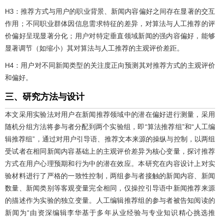
H3：推荐方式与用户的职业背景、新闻内容偏好之间存在显著的交互
作用；不同职业群体因信息需求特征的差异，对算法与人工推荐的评
价偏好呈现显著分化；用户对特定垂直领域新闻的强内容偏好，能够
显著调节（如缩小）其对算法与人工推荐的主观评价差距。
H4：用户对不同新闻类型的关注度正向预测其对推荐方式的主观评价
和偏好。
三、研究方法与设计
本文采用实验法对用户在新闻推荐领域中的潜在偏好进行测量，采用
随机分组方法将参与者分配到两个实验组，即“算法推荐组”和“人工编
辑推荐组”，通过对用户引导语、推荐文本来源的操纵与控制，以两组
受试者在相同新闻内容基础上的主观评价差异为核心变量，探讨推荐
方式在用户心理预期和行为中的潜在效应。本研究在内容设计上对实
验材料进行了严格的一致性控制，两组参与者接触的新闻内容、新闻
数量、新闻类别等客观变量完全相同，仅操控引导语中新闻推荐来源
的描述作为实验的独立变量。人工编辑推荐组的参与者被告知阅读的
新闻为“由资深编辑李华基于多年从业经验与专业知识精心挑选推