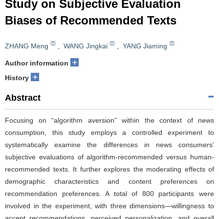
Study on Subjective Evaluation
Biases of Recommended Texts
ZHANG Meng
,
WANG Jingkai
,
YANG Jiaming
+
Author information
+
History
Abstract
Focusing on “algorithm aversion” within the context of news
consumption, this study employs a controlled experiment to
systematically examine the differences in news consumers’
subjective evaluations of algorithm-recommended versus human-
recommended texts. It further explores the moderating effects of
demographic characteristics and content preferences on
recommendation preferences. A total of 800 participants were
involved in the experiment, with three dimensions—willingness to
accept recommendations, perceived personalization, and overall