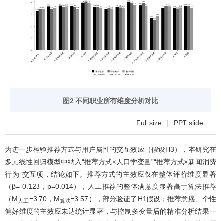
图2 不同职业所有维度分析对比
Full size
|
PPT slide
为进一步检验推荐方式与用户属性的交互效应（假设H3），本研究在
多元线性回归模型中纳入“推荐方式×人口学变量”“推荐方式×新闻消费
行为”交互项，结论如下。推荐方式的主效应仅在整体评价维度显著
（β=-0.123，p=0.014），人工推荐的整体满意度显著高于算法推荐
（M
=3.70，M
=3.57），部分验证了H1假设；推荐意愿、个性
人工
算法
偏好维度的主效应未达统计显著，与控制多变量后的精准分析结果一