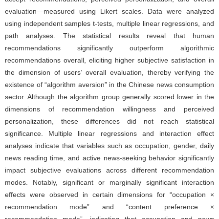
evaluation—measured using Likert scales. Data were analyzed
using independent samples t-tests, multiple linear regressions, and
path analyses. The statistical results reveal that human
recommendations significantly outperform algorithmic
recommendations overall, eliciting higher subjective satisfaction in
the dimension of users’ overall evaluation, thereby verifying the
existence of “algorithm aversion” in the Chinese news consumption
sector. Although the algorithm group generally scored lower in the
dimensions of recommendation willingness and perceived
personalization, these differences did not reach statistical
significance. Multiple linear regressions and interaction effect
analyses indicate that variables such as occupation, gender, daily
news reading time, and active news-seeking behavior significantly
impact subjective evaluations across different recommendation
modes. Notably, significant or marginally significant interaction
effects were observed in certain dimensions for “occupation ×
recommendation mode” and “content preference ×
recommendation mode”, indicating that occupation and news