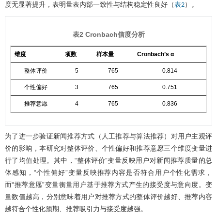
度无显著提升，表明量表内部一致性与结构稳定性良好（
）。
表2
表2 Cronbach信度分析
维度
项数
样本量
Cronbach’s α
整体评价
5
765
0.814
个性偏好
3
765
0.751
推荐意愿
4
765
0.836
为了进一步验证新闻推荐方式（人工推荐与算法推荐）对用户主观评
价的影响，本研究对整体评价、个性偏好和推荐意愿三个维度变量进
行了均值处理。其中，“整体评价”变量反映用户对新闻推荐质量的总
体感知，“个性偏好”变量反映推荐内容是否符合用户个性化需求，
而“推荐意愿”变量衡量用户基于推荐方式产生的接受度与意向度。变
量数值越高，分别意味着用户对推荐方式的整体评价越好、推荐内容
越符合个性化预期、推荐吸引力与接受度越强。