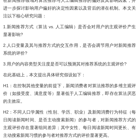
在新闻推荐领域对算法推荐与人工编辑推荐的偏好及其影响因素，并
进一步探讨影响用户偏好的决定性因素以及背后的潜在机制。本文关
注以下核心研究问题：
1.新闻推荐方式（算法 vs. 人工编辑）是否会对用户的主观评价产生
显著影响?
2.人口变量及其与推荐方式的交互作用，是否会调节用户对新闻推荐
系统的评价?
3.用户的内容类型关注度是否可以预测其对推荐系统的主观评价?
在此基础上，本文提出具体研究假设如下：
H1：在控制其他变量的前提下，新闻消费者对算法推荐的多维主观评
价（如接受度、满意度等）显著低于人工编辑推荐，即存在算法厌恶
的主效应。
H2：不同人口学属性（性别、学历、职业）及新闻消费行为特征（每
日阅读新闻时间、是否主动搜索新闻）的参与者，对新闻推荐方式的
主观评价存在显著组间差异；其中女性、每日阅读新闻时间更长、有
主动搜索新闻习惯的参与者对推荐方式的评价显著更高。