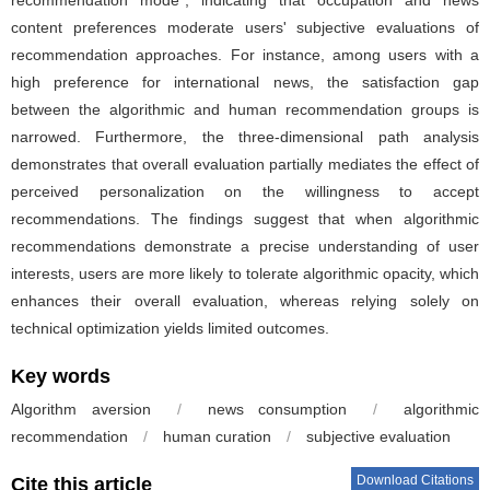
content preferences moderate users' subjective evaluations of
recommendation approaches. For instance, among users with a
high preference for international news, the satisfaction gap
between the algorithmic and human recommendation groups is
narrowed. Furthermore, the three-dimensional path analysis
demonstrates that overall evaluation partially mediates the effect of
perceived personalization on the willingness to accept
recommendations. The findings suggest that when algorithmic
recommendations demonstrate a precise understanding of user
interests, users are more likely to tolerate algorithmic opacity, which
enhances their overall evaluation, whereas relying solely on
technical optimization yields limited outcomes.
Key words
Algorithm aversion
/
news consumption
/
algorithmic
recommendation
/
human curation
/
subjective evaluation
Download Citations
Cite this article