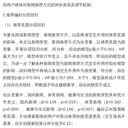
同用户群体对新闻推荐方式的评价差异及调节机制。
2.推荐偏好分层回归
（1）推荐意愿分层回归
为量化阅读新闻类型、新闻推荐方式，以及两者交互作用对推荐意愿
的影响，本文以新闻类型、新闻推荐方式为自变量，以推荐意愿为因
变量，开展分层回归分析。经分析，拟合的模型p值小于0.001，VIF
最大为1.07，模型有统计学意义，且不存在共线性，即拟合的模型成
立。为进一步了解各种新闻类型与新闻推荐方式交互作用对拟合模型
的影响，回归模型中再纳入各项交互作用作为因变量。经分析，拟合
的模型p值小于0.001，VIF最小为7.059，大于5，模型虽有统计学意
义但存在共线性，即数据不符合建模要求，拟合的模型不成立。
在自变量中，国内新闻、体育新闻、健康与生活的新闻类型具有统计
学意义。国内新闻（β=0.139，p=0.019）、体育新闻（β=0.160，
p=0.009）、健康与生活新闻（β=0.156，p=0.007）偏好正向预测推
荐意愿。主动搜索新闻的用户对算法推荐的接受度更高（交互项虽不
显著，但主动搜索组算法评分提升0.12）。