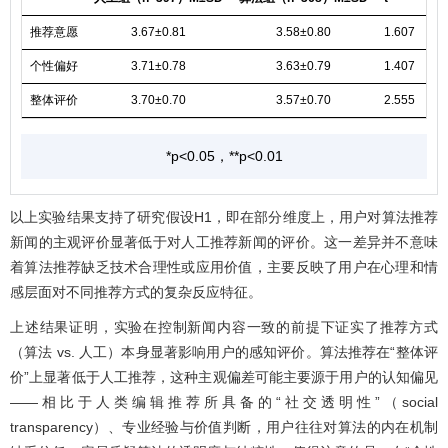
推荐意愿
3.67±0.81
3.58±0.80
1.607
0.
个性偏好
3.71±0.78
3.63±0.79
1.407
0.
整体评价
3.70±0.70
3.57±0.70
2.555
0.
*p<0.05，**p<0.01
以上实验结果支持了研究假设H1，即在部分维度上，用户对算法推荐
新闻的主观评价显著低于对人工推荐新闻的评价。这一差异并不意味
着算法推荐缺乏技术合理性或应用价值，主要反映了用户在心理和情
感层面对不同推荐方式的复杂反应特征。
上述结果证明，实验在控制新闻内容一致的前提下证实了推荐方式
（算法 vs. 人工）本身显著影响用户的感知评价。算法推荐在“整体评
价”上显著低于人工推荐，这种主观偏差可能主要源于用户的认知偏见
——相比于人类编辑推荐所具备的“社交透明性”（social
transparency）、专业经验与价值判断，用户往往对算法的内在机制