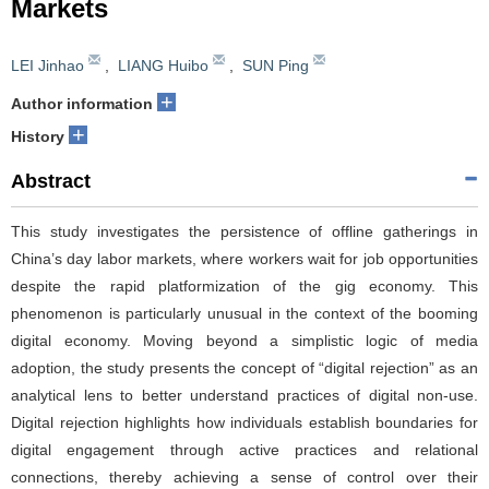
Markets
LEI Jinhao
,
LIANG Huibo
,
SUN Ping
+
Author information
+
History
Abstract
This study investigates the persistence of offline gatherings in
China’s day labor markets, where workers wait for job opportunities
despite the rapid platformization of the gig economy. This
phenomenon is particularly unusual in the context of the booming
digital economy. Moving beyond a simplistic logic of media
adoption, the study presents the concept of “digital rejection” as an
analytical lens to better understand practices of digital non-use.
Digital rejection highlights how individuals establish boundaries for
digital engagement through active practices and relational
connections, thereby achieving a sense of control over their