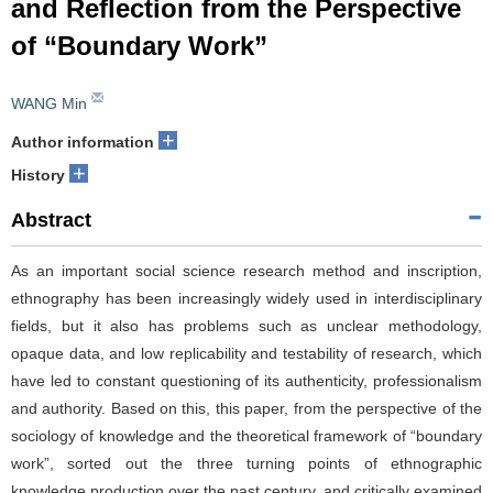
and Reflection from the Perspective
of “Boundary Work”
WANG Min
+
Author information
+
History
Abstract
As an important social science research method and inscription,
ethnography has been increasingly widely used in interdisciplinary
fields, but it also has problems such as unclear methodology,
opaque data, and low replicability and testability of research, which
have led to constant questioning of its authenticity, professionalism
and authority. Based on this, this paper, from the perspective of the
sociology of knowledge and the theoretical framework of “boundary
work”, sorted out the three turning points of ethnographic
knowledge production over the past century, and critically examined