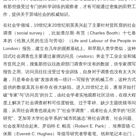
有那些接受过专门的科学训练的观察者，才有可能通过密集的田野工
作，提供关于异域社会的权威知识。
在社会学领域，19世纪末20世纪初英美兴起了主要针对贫民窟的社会
调查（social survey），比如查尔斯·布茨（Charles Booth）十七卷
本的《伦敦人民的生活与劳动》（Life and Labour of the People in
London）报告，建立在几年的观察基础上。和早期人类学类似，这种
旧式社会调查也主要通过雇佣访问员（visitors）奔走于工业企业和城
市贫民之间，搜集那些以往政府部门调查中没有的数据，供专家撰写
报告之用。访问员往往没受过专业训练，自身对于调查也没有太大兴
趣，只是奉命去做“发放表格—统计—写报告”的机械工作，这种方式
提供的数据及其分析存在很大缺陷。进入20世纪之后，逐渐开始打
破“专家”与“访问员”的分工，由社会学者实地观察社区活动，在很大程
度上解决了社会调查材料可信度较低、过于零碎、缺少主题统领等问
题，从而社会调查也就走向了“社会学调查”，或者社会人类学的“社区
研究”。芝加哥大学社会学系的“城市民族志”将社会调查、社会问题、
社会改革结合起来。罗伯特·E. 帕克（Robert E. Park）、埃弗雷德·C.
休斯（Everett C. Hughes）等倡导研究者带着笔、纸和笔记本出门，