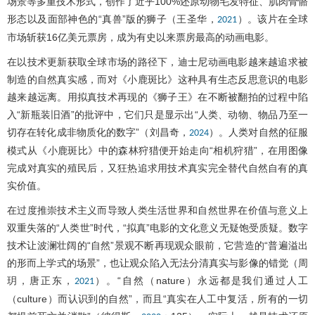
场景等多重技术形式，创作了近乎100%还原动物毛发特征、肌肉骨骼
形态以及面部神色的“真兽”版的狮子（王圣华，
）。该片在全球
2021
市场斩获16亿美元票房，成为有史以来票房最高的动画电影。
在以技术更新获取全球市场的路径下，迪士尼动画电影越来越追求被
制造的自然真实感，而对《小鹿斑比》这种具有生态反思意识的电影
越来越远离。用拟真技术再现的《狮子王》在不断被翻拍的过程中陷
入“新瓶装旧酒”的批评中，它们只是显示出“人类、动物、物品乃至一
切存在转化成非物质化的数字”（刘昌奇，
）。人类对自然的征服
2024
模式从《小鹿斑比》中的森林狩猎便开始走向“相机狩猎”，在用图像
完成对真实的殖民后，又狂热追求用技术真实完全替代自然自有的真
实价值。
在过度推崇技术主义而导致人类生活世界和自然世界在价值与意义上
双重失落的“人类世”时代，“拟真”电影的文化意义无疑饱受质疑。数字
技术让波澜壮阔的“自然”景观不断再现观众眼前，它营造的“普遍溢出
的形而上学式的场景”，也让观众陷入无法分清真实与影像的错觉（周
玥，唐正东，
）。“自然（nature）永远都是我们通过人工
2021
（culture）而认识到的自然”，而且“真实在人工中复活，所有的一切