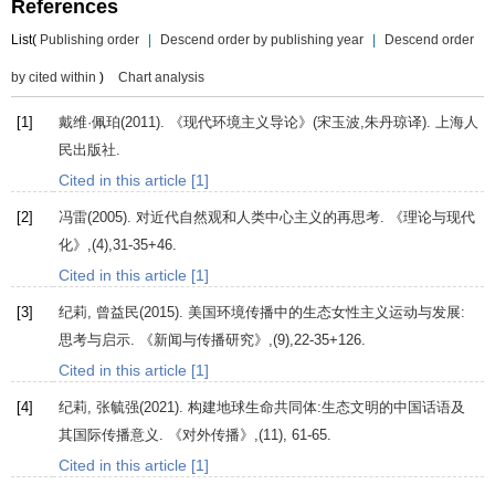
References
List(
Publishing order
|
Descend order by publishing year
|
Descend order
by cited within
)
Chart analysis
[1]
戴维·佩珀(
2011
). 《现代环境主义导论》(宋玉波,朱丹琼译). 上海人
民出版社.
Cited in this article [1]
[2]
冯雷(
2005
). 对近代自然观和人类中心主义的再思考.
《理论与现代
化》
,(4),31-35+46.
Cited in this article [1]
[3]
纪莉, 曾益民(
2015
). 美国环境传播中的生态女性主义运动与发展:
思考与启示.
《新闻与传播研究》
,(9),22-35+126.
Cited in this article [1]
[4]
纪莉, 张毓强(
2021
). 构建地球生命共同体:生态文明的中国话语及
其国际传播意义.
《对外传播》
,(11), 61-65.
Cited in this article [1]