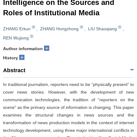
Intelligence on the Sources and
Roles of Institutional Media
ZHANG Erkun
,
ZHANG Hongzhong
,
LIU Shaoqiang
,
REN Wujiong
+
Author information
+
History
Abstract
In traditional journalism, reporters need to be “physically present” to
cover news stories. However, with the development of new
communication technologies, the tradition of “reporters on the
scene” as the primary source of information is changing. This paper
examines the structural changes in news sources and the
transformation of news production models in the context of internet
technology development, using three major international conflicts in