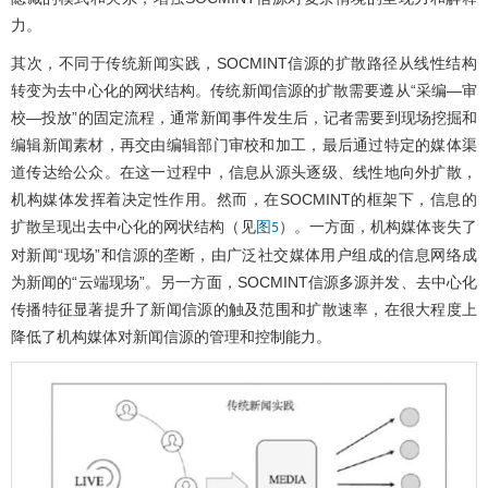
力。
其次，不同于传统新闻实践，SOCMINT信源的扩散路径从线性结构
转变为去中心化的网状结构。传统新闻信源的扩散需要遵从“采编—审
校—投放”的固定流程，通常新闻事件发生后，记者需要到现场挖掘和
编辑新闻素材，再交由编辑部门审校和加工，最后通过特定的媒体渠
道传达给公众。在这一过程中，信息从源头逐级、线性地向外扩散，
机构媒体发挥着决定性作用。然而，在SOCMINT的框架下，信息的
扩散呈现出去中心化的网状结构（见
）。一方面，机构媒体丧失了
图5
对新闻“现场”和信源的垄断，由广泛社交媒体用户组成的信息网络成
为新闻的“云端现场”。另一方面，SOCMINT信源多源并发、去中心化
传播特征显著提升了新闻信源的触及范围和扩散速率，在很大程度上
降低了机构媒体对新闻信源的管理和控制能力。