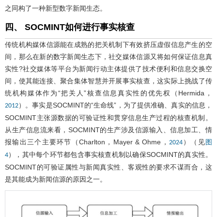
之同构了一种新型数字新闻生态。
四、 SOCMINT如何进行事实核查
传统机构媒体信源能在成熟的把关机制下有效挤压虚假信息产生的空
间，那么在新的数字新闻生态下，社交媒体信源又将如何保证信息真
实性?社交媒体等平台为新闻行动主体提供了技术便利和信息交换空
间，使其能连接、聚合集体智慧并开展事实核查，这实际上挑战了传
统机构媒体作为“把关人”核查信息真实性的优先权（Hermida，
）。事实是SOCMINT的“生命线”，为了提供准确、真实的信息，
2012
SOCMINT主张源数据的可验证性和贯穿信息生产过程的核查机制。
从生产信息流来看，SOCMINT的生产涉及信源输入、信息加工、情
报输出三个主要环节（Charlton，Mayer & Ohme，
）（见
2024
图
），其中每个环节都包含事实核查机制以确保SOCMINT的真实性。
4
SOCMINT的可验证属性与新闻真实性、客观性的要求不谋而合，这
是其能成为新闻信源的原因之一。