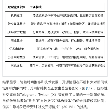
开源情报来源
主要构成
机构媒体
传统机构媒体中可公开获取的新闻、数据和历史存档等
社交媒体数据
即时通讯/平台型社媒；博客；短视频社区、开源调查社区
政务/官方数据
行政命令、财政预算、政府公开报告、政治人物声明等
商业数据
数据库、经营和财务信息、行业报告、商业活动等
学术出版物
正式出版的书籍、学术论文、会议、研究报告等
公开网站数据
搜索引擎、BBS论坛、地理空间信息网站、维基百科等
灰色文献
预印本、历史资料、付费订阅等可通过专门渠道获取的数据
结果显示，随着时间推移和技术发展，开源情报在不断扩大对新闻领
域影响力的同时，其内部结构也正发生着显著变化（见
）。国际性
表3
社交媒体如Telegram、Twitter（X）等贡献了大量的一手新闻信源。
虽然传统信源如“政务/官方数据”和“机构媒体”仍然维持着较高比例，
但其主导地位已经受到“社交开源情报”（30.1%）的挑战。