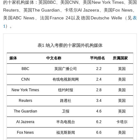
的十家机构媒体：英国BBC、美国CNN、美国New York Times、英国
Reuters、英国The Guardian、卡塔尔AI Jazeera、美国Fox News、
美国ABC News、法国France 24以及德国Deutsche Welle（见
表
）。
1
表1 纳入考察的十家国外机构媒体
媒体
中文名称
平均排名
所属国家
BBC
英国广播公司
2.2
英国
CNN
有线电视新闻网
2.4
美国
New York Times
纽约时报
2.8
美国
Reuters
路透社
3.4
英国
The Guardian
卫报
4.6
英国
AI Jazeera
半岛电视台
6.2
卡塔尔
Fox News
福克斯新闻
6.6
美国