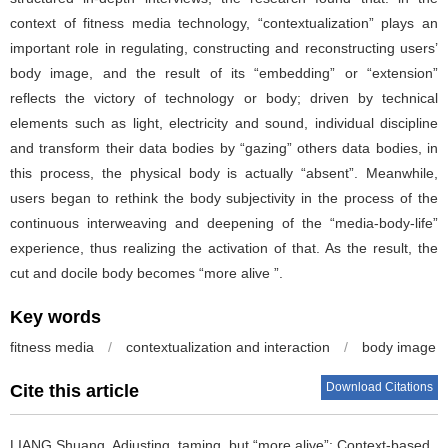
context of fitness media technology, “contextualization” plays an
important role in regulating, constructing and reconstructing users’
body image, and the result of its “embedding” or “extension”
reflects the victory of technology or body; driven by technical
elements such as light, electricity and sound, individual discipline
and transform their data bodies by “gazing” others data bodies, in
this process, the physical body is actually “absent”. Meanwhile,
users began to rethink the body subjectivity in the process of the
continuous interweaving and deepening of the “media-body-life”
experience, thus realizing the activation of that. As the result, the
cut and docile body becomes “more alive ”.
Key words
fitness media
/
contextualization and interaction
/
body image
Download Citations
Cite this article
LIANG Shuang
.
Adjusting, taming, but “more alive”: Context-based