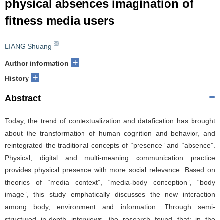
physical absences imagination of
fitness media users
LIANG Shuang
+
Author information
+
History
Abstract
Today, the trend of contextualization and datafication has brought
about the transformation of human cognition and behavior, and
reintegrated the traditional concepts of “presence” and “absence”.
Physical, digital and multi-meaning communication practice
provides physical presence with more social relevance. Based on
theories of “media context”, “media-body conception”, “body
image”, this study emphatically discusses the new interaction
among body, environment and information. Through semi-
structured in-depth interviews, the research found that: in the