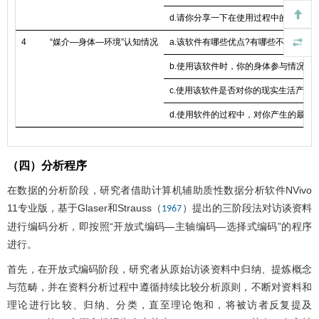
d.请你分享一下在使用过程中的体验情
4
“媒介—身体—环境”认知情况
a.该软件有哪些优点?有哪些不好的地方
b.使用该软件时，你的身体参与情况如
c.使用该软件是否对你的现实生活产生影
d.使用软件的过程中，对你产生的最大
（四）分析程序
在数据的分析阶段，研究者借助计算机辅助质性数据分析软件NVivo
11专业版，基于Glaser和Strauss（
）提出的三阶段法对访谈资料
1967
进行编码分析，即按照“开放式编码—主轴编码—选择式编码”的程序
进行。
首先，在开放式编码阶段，研究者从原始访谈资料中归纳、提炼概念
与范畴，并在资料分析过程中遵循持续比较分析原则，不断对资料和
理论进行比较、归纳、分类，直至理论饱和，将被访者反复提及