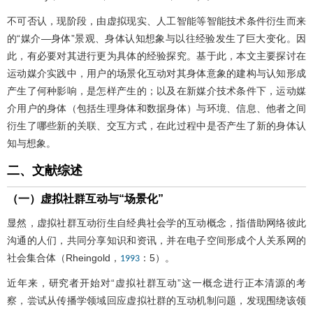
不可否认，现阶段，由虚拟现实、人工智能等智能技术条件衍生而来
的“媒介—身体”景观、身体认知想象与以往经验发生了巨大变化。因
此，有必要对其进行更为具体的经验探究。基于此，本文主要探讨在
运动媒介实践中，用户的场景化互动对其身体意象的建构与认知形成
产生了何种影响，是怎样产生的；以及在新媒介技术条件下，运动媒
介用户的身体（包括生理身体和数据身体）与环境、信息、他者之间
衍生了哪些新的关联、交互方式，在此过程中是否产生了新的身体认
知与想象。
二、文献综述
（一）虚拟社群互动与“场景化”
显然，虚拟社群互动衍生自经典社会学的互动概念，指借助网络彼此
沟通的人们，共同分享知识和资讯，并在电子空间形成个人关系网的
社会集合体（Rheingold，
：5）。
1993
近年来，研究者开始对“虚拟社群互动”这一概念进行正本清源的考
察，尝试从传播学领域回应虚拟社群的互动机制问题，发现围绕该领