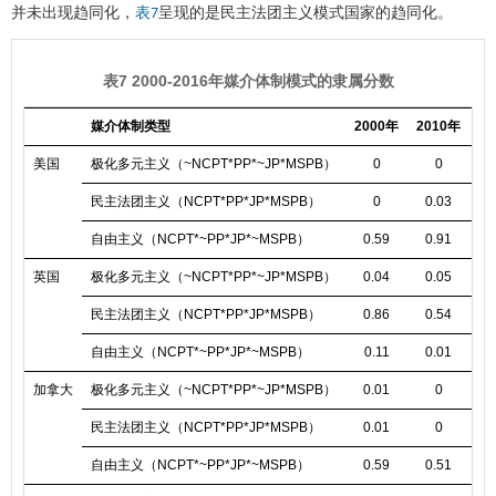
并未出现趋同化，
呈现的是民主法团主义模式国家的趋同化。
表7
表7 2000-2016年媒介体制模式的隶属分数
媒介体制类型
2000年
2010年
20
美国
极化多元主义（~NCPT*PP*~JP*MSPB）
0
0
0
民主法团主义（NCPT*PP*JP*MSPB）
0
0.03
0
自由主义（NCPT*~PP*JP*~MSPB）
0.59
0.91
0
英国
极化多元主义（~NCPT*PP*~JP*MSPB）
0.04
0.05
0
民主法团主义（NCPT*PP*JP*MSPB）
0.86
0.54
0
自由主义（NCPT*~PP*JP*~MSPB）
0.11
0.01
0
加拿大
极化多元主义（~NCPT*PP*~JP*MSPB）
0.01
0
民主法团主义（NCPT*PP*JP*MSPB）
0.01
0
自由主义（NCPT*~PP*JP*~MSPB）
0.59
0.51
0