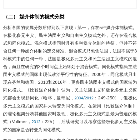
（二） 媒介体制的模式分类
分析各国的隶属分数后得到以下发现：第一，存在5种媒介体制模式。
在极化多元主义、民主法团主义和自由主义模式之外，还存在混合模
式和同化模式。混合模式指同时具有多种媒介体制的特征，但并不符
合任何一种媒介体制的定义标准。混合模式只包含法国，法国不属于3
种模式中的任何一种，法国是极化多元主义和民主法团主义模式的混
合，而且在研究的3个时间点上始终处于混合模式。同化模式指民主法
团主义模式的国家出现低政治平行性的特征。2000年，同化模式只出
现在芬兰和德国，2010和2016年，更多民主法团主义模式的国家转为
同化模式。《比较媒介体制》认为，民主法团主义和极化多元主义模
式都会出现趋同化（哈林，曼奇尼，
：249-250），但极化
2004/2012
多元主义模式的国家并未转变为同化模式。在运用《比较媒介体制》
的理论框架分析其他国家时发现，极化多元主义模式是最为普遍的模
式（Voltmer，
：225），后续研究可以考察这些极化多元主义模
2012
式的国家是否转变为同化模式。