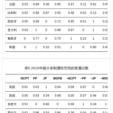
法国
0.53
0.89
0.38
0.95
0.47
0.11
0.62
0.05
比利时
0.52
0.98
0.87
0.55
0.48
0.02
0.13
0.45
西班牙
0.05
0.99
0
0.72
0.95
0.01
1
0.28
意大利
0.03
1
0
0.98
0.97
0
1
0.02
葡萄牙
0
0.77
0
0.75
1
0.23
1
0.25
希腊
0
1
0.10
0.51
1
0
0.90
0.49
表5 2010年媒介体制属性空间的隶属分数
NCPT
PP
JP
MSPB
~NCPT
~PP
~JP
~MSPB
美国
0.91
0.03
1
0.04
0.09
0.97
0
0.96
英国
0.95
0.93
0.54
0.99
0.05
0.07
0.46
0.01
加拿大
0.51
0
0.66
0
0.49
1
0.34
1
爱尔兰
0.62
0.96
0.54
0.86
0.38
0.04
0.46
0.14