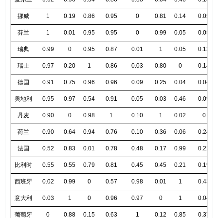
挪威
1
0.19
0.86
0.95
0
0.81
0.14
0.05
芬兰
1
0.01
0.95
0.95
0
0.99
0.05
0.05
瑞典
0.99
0
0.95
0.87
0.01
1
0.05
0.13
瑞士
0.97
0.20
1
0.86
0.03
0.80
0
0.14
德国
0.91
0.75
0.96
0.96
0.09
0.25
0.04
0.04
奥地利
0.95
0.97
0.54
0.91
0.05
0.03
0.46
0.09
丹麦
0.90
0
0.98
1
0.10
1
0.02
0
荷兰
0.90
0.64
0.94
0.76
0.10
0.36
0.06
0.24
法国
0.52
0.83
0.01
0.78
0.48
0.17
0.99
0.22
比利时
0.55
0.55
0.79
0.81
0.45
0.45
0.21
0.19
西班牙
0.02
0.99
0
0.57
0.98
0.01
1
0.43
意大利
0.03
1
0
0.96
0.97
0
1
0.04
葡萄牙
0
0.88
0.15
0.63
1
0.12
0.85
0.37