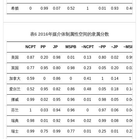
希腊
0
0.99
0.07
0.52
1
0.01
0.93
0.48
表6 2016年媒介体制属性空间的隶属分数
NCPT
PP
JP
MSPB
~NCPT
~PP
~JP
~MSPB
美国
0.87
0.20
0.98
0.01
0.13
0.80
0.02
0.99
英国
0.77
0.95
0.80
0.98
0.23
0.05
0.20
0.02
加拿大
0.59
0
0.86
0
0.41
1
0.14
1
爱尔兰
0.52
0.95
0.82
0.86
0.48
0.05
0.18
0.14
挪威
0.99
0.02
0.95
0.96
0.01
0.98
0.05
0.04
芬兰
1
0.03
0.94
0.96
0
0.97
0.06
0.04
瑞典
0.98
0.01
0.92
0.94
0.02
0.99
0.08
0.06
瑞士
0.99
0.75
0.99
0.77
0.01
0.25
0.01
0.23