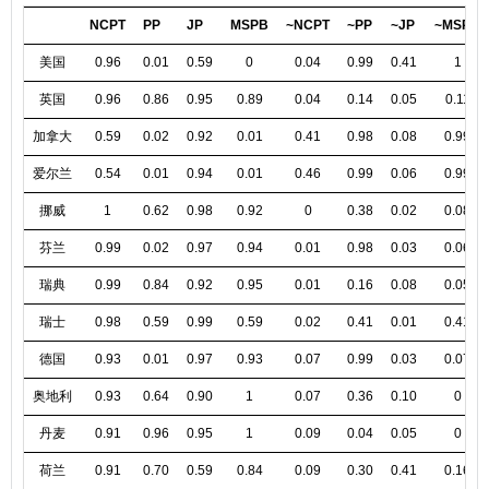
NCPT
PP
JP
MSPB
~NCPT
~PP
~JP
~MSPB
美国
0.96
0.01
0.59
0
0.04
0.99
0.41
1
英国
0.96
0.86
0.95
0.89
0.04
0.14
0.05
0.11
加拿大
0.59
0.02
0.92
0.01
0.41
0.98
0.08
0.99
爱尔兰
0.54
0.01
0.94
0.01
0.46
0.99
0.06
0.99
挪威
1
0.62
0.98
0.92
0
0.38
0.02
0.08
芬兰
0.99
0.02
0.97
0.94
0.01
0.98
0.03
0.06
瑞典
0.99
0.84
0.92
0.95
0.01
0.16
0.08
0.05
瑞士
0.98
0.59
0.99
0.59
0.02
0.41
0.01
0.41
德国
0.93
0.01
0.97
0.93
0.07
0.99
0.03
0.07
奥地利
0.93
0.64
0.90
1
0.07
0.36
0.10
0
丹麦
0.91
0.96
0.95
1
0.09
0.04
0.05
0
荷兰
0.91
0.70
0.59
0.84
0.09
0.30
0.41
0.16