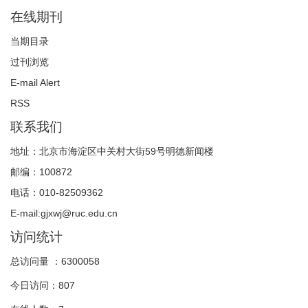
在线期刊
当期目录
过刊浏览
E-mail Alert
RSS
联系我们
地址：北京市海淀区中关村大街59号明德新闻楼
邮编：100872
电话：010-82509362
E-mail:gjxwj@ruc.edu.cn
访问统计
总访问量 ：
6300058
今日访问：
807