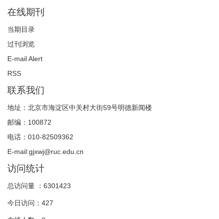
在线期刊
当期目录
过刊浏览
E-mail Alert
RSS
联系我们
地址：北京市海淀区中关村大街59号明德新闻楼
邮编：100872
电话：010-82509362
E-mail:gjxwj@ruc.edu.cn
访问统计
总访问量 ：
6301423
今日访问：
427