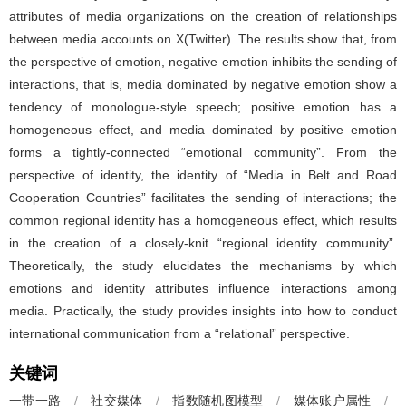
attributes of media organizations on the creation of relationships
between media accounts on X(Twitter). The results show that, from
the perspective of emotion, negative emotion inhibits the sending of
interactions, that is, media dominated by negative emotion show a
tendency of monologue-style speech; positive emotion has a
homogeneous effect, and media dominated by positive emotion
forms a tightly-connected “emotional community”. From the
perspective of identity, the identity of “Media in Belt and Road
Cooperation Countries” facilitates the sending of interactions; the
common regional identity has a homogeneous effect, which results
in the creation of a closely-knit “regional identity community”.
Theoretically, the study elucidates the mechanisms by which
emotions and identity attributes influence interactions among
media. Practically, the study provides insights into how to conduct
international communication from a “relational” perspective.
关键词
一带一路
/
社交媒体
/
指数随机图模型
/
媒体账户属性
/