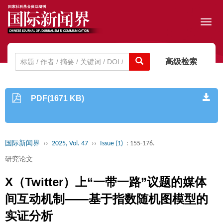
Toggl
navig
高级检索
PDF(1671 KB)
国际新闻界
››
2025, Vol. 47
››
Issue (1)
: 155-176.
研究论文
X（Twitter）上“一带一路”议题的媒体
间互动机制——基于指数随机图模型的
实证分析