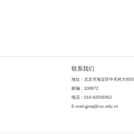
联系我们
地址：北京市海淀区中关村大街5
邮编：100872
电话：010-82509362
E-mail:gjxwj@ruc.edu.cn