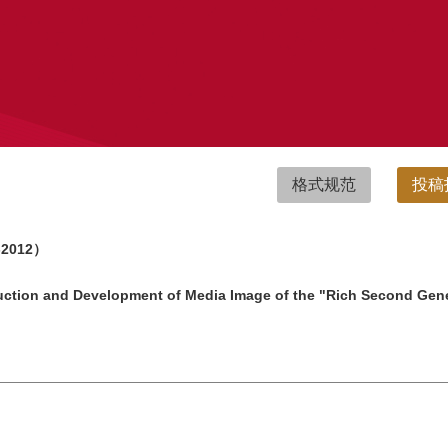
格式规范
投稿
012）
ruction and Development of Media Image of the "Rich Second Gen