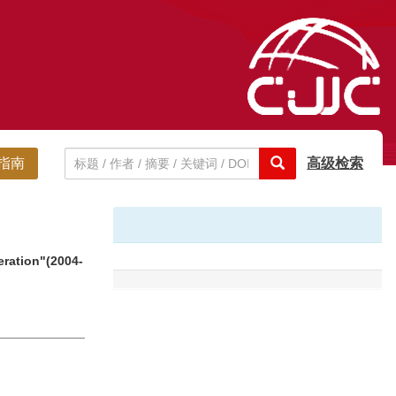
指南
高级检索
eration"(2004-