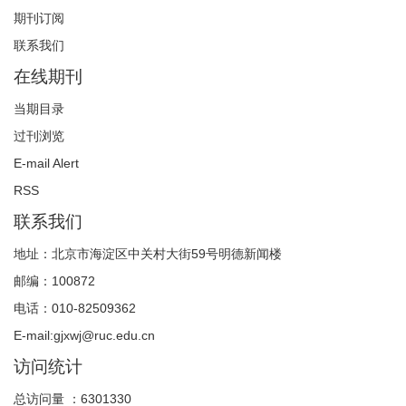
期刊订阅
联系我们
在线期刊
当期目录
过刊浏览
E-mail Alert
RSS
联系我们
地址：北京市海淀区中关村大街59号明德新闻楼
邮编：100872
电话：010-82509362
E-mail:gjxwj@ruc.edu.cn
访问统计
总访问量 ：
6301330